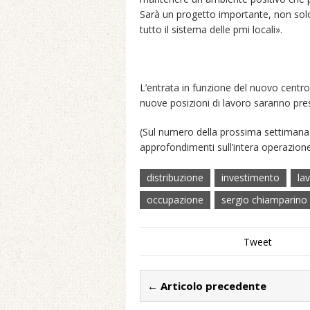
Sarà un progetto importante, non solo p
tutto il sistema delle pmi locali».
L’entrata in funzione del nuovo centro 
nuove posizioni di lavoro saranno prest
(Sul numero della prossima settimana 
approfondimenti sull’intera operazion
distribuzione
investimento
la
occupazione
sergio chiamparino
Tweet
← Articolo precedente