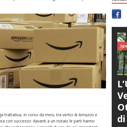
Spe
L’
Ve
Ot
a trattativa, in corso da mesi, tra vertici di Amazon e
di
sa con successo: davanti a un notaio le parti hanno