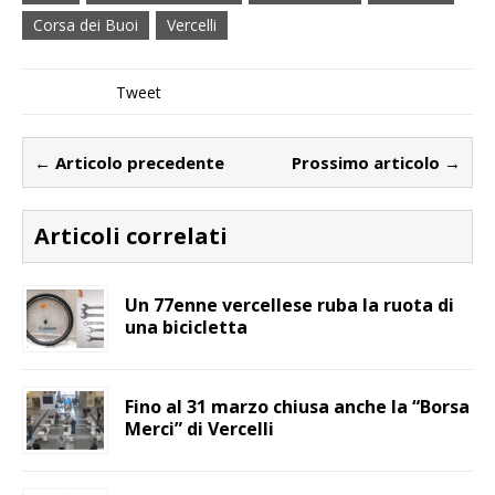
Corsa dei Buoi
Vercelli
Tweet
← Articolo precedente
Prossimo articolo →
Articoli correlati
Un 77enne vercellese ruba la ruota di
una bicicletta
Fino al 31 marzo chiusa anche la “Borsa
Merci” di Vercelli