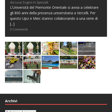
da Luca Sogno in Speciali
L’Università del Piemonte Orientale si avvia a celebrare
gli 800 anni della presenza universitaria a Vercelli. Per
questo Upo e Meic stanno collaborando a una serie di
[...]
0 Commenti
Archivi
Archivi