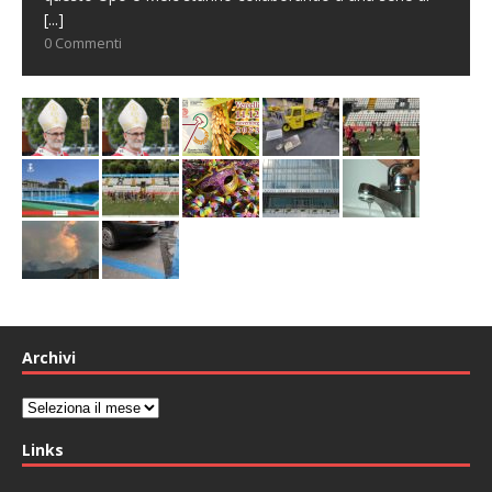
[...]
0 Commenti
Archivi
Archivi
Links