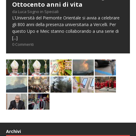
Ottocento anni di vita
da Luca Sogno in Speciali
L’Università del Piemonte Orientale si avvia a celebrare
gli 800 anni della presenza universitaria a Vercelli. Per
questo Upo e Meic stanno collaborando a una serie di
[...]
0 Commenti
Archivi