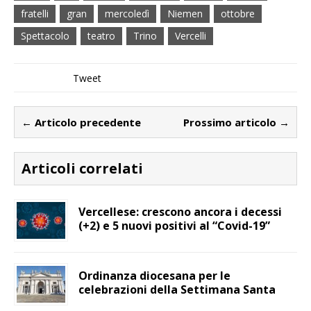
fratelli
gran
mercoledì
Niemen
ottobre
Spettacolo
teatro
Trino
Vercelli
Tweet
← Articolo precedente
Prossimo articolo →
Articoli correlati
Vercellese: crescono ancora i decessi
(+2) e 5 nuovi positivi al “Covid-19”
Ordinanza diocesana per le
celebrazioni della Settimana Santa