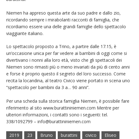
Niemen ha appreso questa arte da suo padre e dallo zio,
ricordando sempre i mirabolanti racconti di famiglia, che
ricordiamo essere una delle grandi famiglie dello spettacolo
viaggiante italiano.
Lo spettacolo proposto a Trino, a partire dalle 17.15, è
un’occasione unica per far vedere ai bambini di oggi come si
divertivano i nonni alla loro età, visto che gli spettacoli dei
Niemen sono rimasti più o meno invariati da più di cento anni
e forse è proprio questo il segreto del loro successo. Come
recita la locandina, al teatro Civico viene portato in scena uno
“spettacolo per bambini da 3 a… 90 anni”.
Per una scheda sulla storica famiglia Niemen, è possibile fare
riferimento al sito www.burattininiemen.com Mentre per
ulteriori informazioni, i contatti sono i seguenti: tel.
338/1092799 – info@burattininiemen.com
2019
23
Bruno
burattini
civico
Eliseo