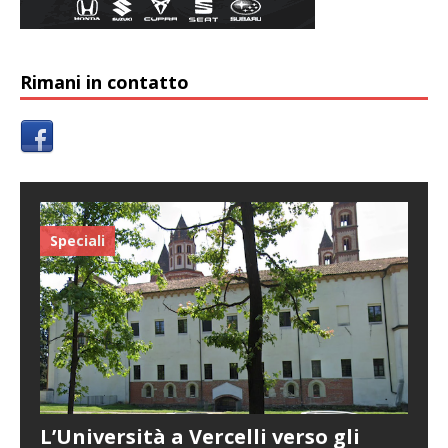
Rimani in contatto
Speciali
L’Università a Vercelli verso gli