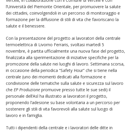
Vercelli, in collaborazione con il Comune di Vercelli e con
l’Università del Piemonte Orientale, per promuovere la salute
dei cittadini, coinvolgendoli in un percorso di monitoraggio e
formazione per la diffusione di stili di vita che favoriscano la
salute e il benessere.
Con la presentazione del progetto ai lavoratori della centrale
termoelettrica di Livorno Ferraris, svoltasi martedì 5
novembre, è partita ufficialmente una nuova fase del progetto,
finalizzata alla sperimentazione di iniziative specifiche per la
promozione della salute nei luoghi di lavoro. Settimana scorsa,
in occasione della periodica “Safety Hour” che si tiene nella
centrale (uno dei momenti dedicati alla formazione e
condivisione delle tematiche sulla salute e sicurezza sul lavoro
che
EP Produzione
promuove presso tutte le sue sedi) il
personale dell’Asl ha illustrato ai lavoratori il progetto,
proponendo l’adesione su base volontaria a un percorso per
sostenere gli stili di vita favorevoli alla salute sul luogo di
lavoro e in famiglia.
Tutti i dipendenti della centrale e i lavoratori delle ditte in