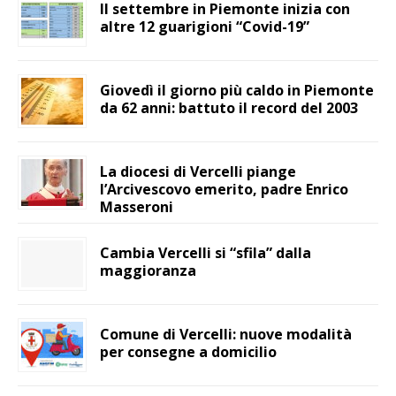
Il settembre in Piemonte inizia con
altre 12 guarigioni “Covid-19”
Giovedì il giorno più caldo in Piemonte
da 62 anni: battuto il record del 2003
La diocesi di Vercelli piange
l’Arcivescovo emerito, padre Enrico
Masseroni
Cambia Vercelli si “sfila” dalla
maggioranza
Comune di Vercelli: nuove modalità
per consegne a domicilio