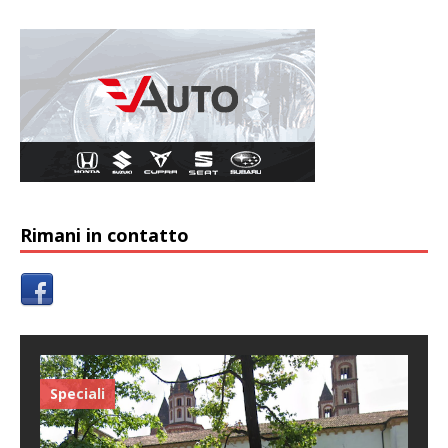
Rimani in contatto
Speciali