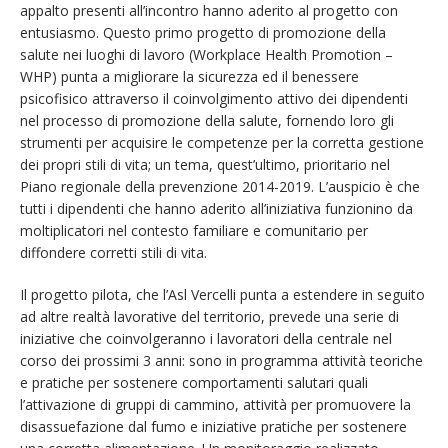
appalto presenti all’incontro hanno aderito al progetto con
entusiasmo. Questo primo progetto di promozione della
salute nei luoghi di lavoro (Workplace Health Promotion –
WHP) punta a migliorare la sicurezza ed il benessere
psicofisico attraverso il coinvolgimento attivo dei dipendenti
nel processo di promozione della salute, fornendo loro gli
strumenti per acquisire le competenze per la corretta gestione
dei propri stili di vita; un tema, quest’ultimo, prioritario nel
Piano regionale della prevenzione 2014-2019. L’auspicio è che
tutti i dipendenti che hanno aderito all’iniziativa funzionino da
moltiplicatori nel contesto familiare e comunitario per
diffondere corretti stili di vita.
Il progetto pilota, che l’Asl Vercelli punta a estendere in seguito
ad altre realtà lavorative del territorio, prevede una serie di
iniziative che coinvolgeranno i lavoratori della centrale nel
corso dei prossimi 3 anni: sono in programma attività teoriche
e pratiche per sostenere comportamenti salutari quali
l’attivazione di gruppi di cammino, attività per promuovere la
disassuefazione dal fumo e iniziative pratiche per sostenere