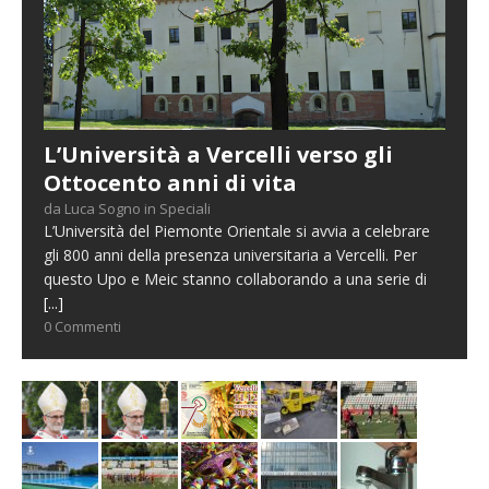
L’Università a Vercelli verso gli
Ottocento anni di vita
da Luca Sogno in Speciali
L’Università del Piemonte Orientale si avvia a celebrare
gli 800 anni della presenza universitaria a Vercelli. Per
questo Upo e Meic stanno collaborando a una serie di
[...]
0 Commenti