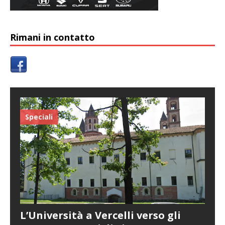
Rimani in contatto
Speciali
L’Università a Vercelli verso gli