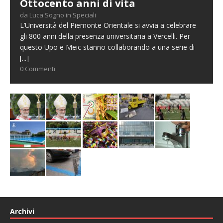
Ottocento anni di vita
da Luca Sogno in Speciali
L’Università del Piemonte Orientale si avvia a celebrare
gli 800 anni della presenza universitaria a Vercelli. Per
questo Upo e Meic stanno collaborando a una serie di
[...]
0 Commenti
Archivi