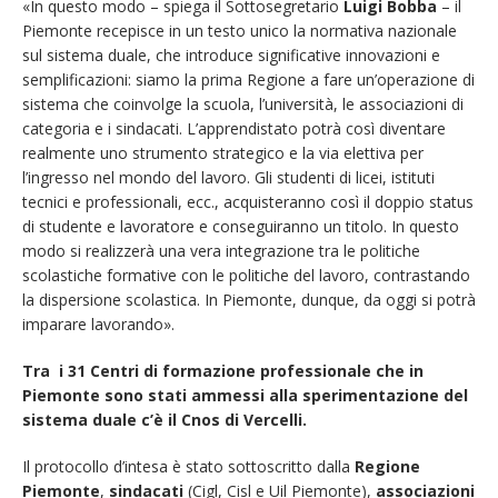
«In questo modo – spiega il Sottosegretario
Luigi Bobba
– il
Piemonte recepisce in un testo unico la normativa nazionale
sul sistema duale, che introduce significative innovazioni e
semplificazioni: siamo la prima Regione a fare un’operazione di
sistema che coinvolge la scuola, l’università, le associazioni di
categoria e i sindacati. L’apprendistato potrà così diventare
realmente uno strumento strategico e la via elettiva per
l’ingresso nel mondo del lavoro. Gli studenti di licei, istituti
tecnici e professionali, ecc., acquisteranno così il doppio status
di studente e lavoratore e conseguiranno un titolo. In questo
modo si realizzerà una vera integrazione tra le politiche
scolastiche formative con le politiche del lavoro, contrastando
la dispersione scolastica. In Piemonte, dunque, da oggi si potrà
imparare lavorando».
Tra i 31 Centri di formazione professionale che in
Piemonte sono stati
ammessi alla sperimentazione del
sistema duale c’è il Cnos di Vercelli.
Il protocollo d’intesa è stato sottoscritto dalla
Regione
Piemonte
,
sindacati
(Cigl, Cisl e Uil Piemonte),
associazioni