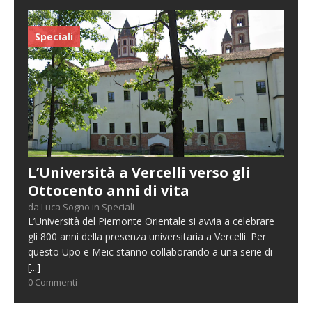
Speciali
L’Università a Vercelli verso gli
Ottocento anni di vita
da Luca Sogno in Speciali
L’Università del Piemonte Orientale si avvia a celebrare
gli 800 anni della presenza universitaria a Vercelli. Per
questo Upo e Meic stanno collaborando a una serie di
[...]
0 Commenti