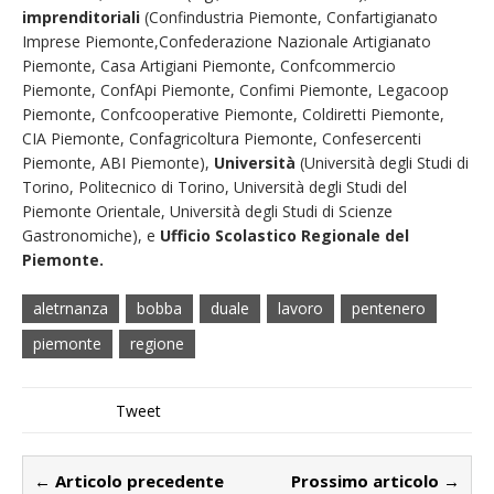
imprenditoriali
(Confindustria Piemonte, Confartigianato
Imprese Piemonte,Confederazione Nazionale Artigianato
Piemonte, Casa Artigiani Piemonte, Confcommercio
Piemonte, ConfApi Piemonte, Confimi Piemonte, Legacoop
Piemonte, Confcooperative Piemonte, Coldiretti Piemonte,
CIA Piemonte, Confagricoltura Piemonte, Confesercenti
Piemonte, ABI Piemonte),
Università
(Università degli Studi di
Torino, Politecnico di Torino, Università degli Studi del
Piemonte Orientale, Università degli Studi di Scienze
Gastronomiche), e
Ufficio Scolastico Regionale del
Piemonte.
aletrnanza
bobba
duale
lavoro
pentenero
piemonte
regione
Tweet
← Articolo precedente
Prossimo articolo →