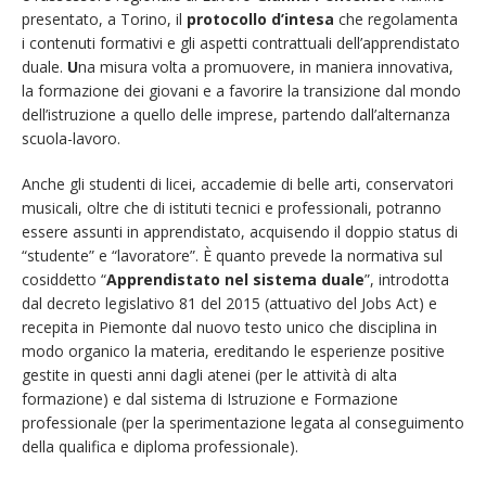
presentato, a Torino, il
protocollo d’intesa
che regolamenta
i contenuti formativi e gli aspetti contrattuali dell’apprendistato
duale.
U
na misura volta a promuovere, in maniera innovativa,
la formazione dei giovani e a favorire la transizione dal mondo
dell’istruzione a quello delle imprese, partendo dall’alternanza
scuola-lavoro.
Anche gli studenti di licei, accademie di belle arti, conservatori
musicali, oltre che di istituti tecnici e professionali, potranno
essere assunti in apprendistato, acquisendo il doppio status di
“studente” e “lavoratore”. È quanto prevede la normativa sul
cosiddetto “
Apprendistato nel sistema duale
”, introdotta
dal decreto legislativo 81 del 2015 (attuativo del Jobs Act) e
recepita in Piemonte dal nuovo testo unico che disciplina in
modo organico la materia, ereditando le esperienze positive
gestite in questi anni dagli atenei (per le attività di alta
formazione) e dal sistema di Istruzione e Formazione
professionale (per la sperimentazione legata al conseguimento
della qualifica e diploma professionale).