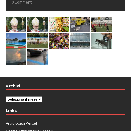
0 Commenti
Archivi
Archivi
Links
Arcidiocesi Vercelli