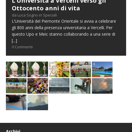
L’Università a Vercelli verso gli
Ottocento anni di vita
da Luca Sogno in Speciali
L’Università del Piemonte Orientale si avvia a celebrare
gli 800 anni della presenza universitaria a Vercelli. Per
questo Upo e Meic stanno collaborando a una serie di
[...]
0 Commenti
Archivi