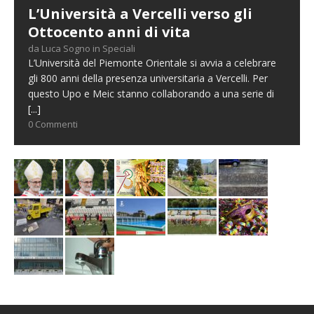
L’Università a Vercelli verso gli
Ottocento anni di vita
da Luca Sogno in Speciali
L’Università del Piemonte Orientale si avvia a celebrare
gli 800 anni della presenza universitaria a Vercelli. Per
questo Upo e Meic stanno collaborando a una serie di
[...]
0 Commenti