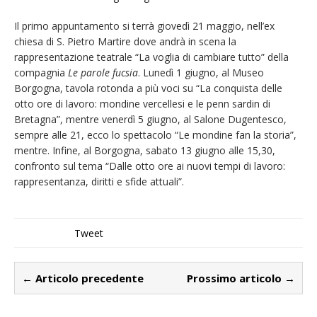
Il primo appuntamento si terrà giovedì 21 maggio, nell’ex
chiesa di S. Pietro Martire dove andrà in scena la
rappresentazione teatrale “La voglia di cambiare tutto” della
compagnia
Le parole fucsia
. Lunedì 1 giugno, al Museo
Borgogna, tavola rotonda a più voci su “La conquista delle
otto ore di lavoro: mondine vercellesi e le penn sardin di
Bretagna”, mentre venerdì 5 giugno, al Salone Dugentesco,
sempre alle 21, ecco lo spettacolo “Le mondine fan la storia”,
mentre. Infine, al Borgogna, sabato 13 giugno alle 15,30,
confronto sul tema “Dalle otto ore ai nuovi tempi di lavoro:
rappresentanza, diritti e sfide attuali”.
Tweet
← Articolo precedente
Prossimo articolo →