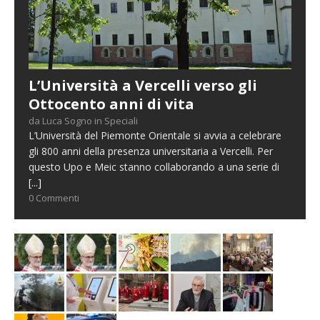
L’Università a Vercelli verso gli
Ottocento anni di vita
da Luca Sogno in Speciali
L’Università del Piemonte Orientale si avvia a celebrare
gli 800 anni della presenza universitaria a Vercelli. Per
questo Upo e Meic stanno collaborando a una serie di
[...]
0 Commenti