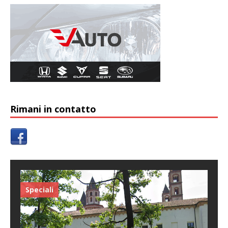
Rimani in contatto
Speciali