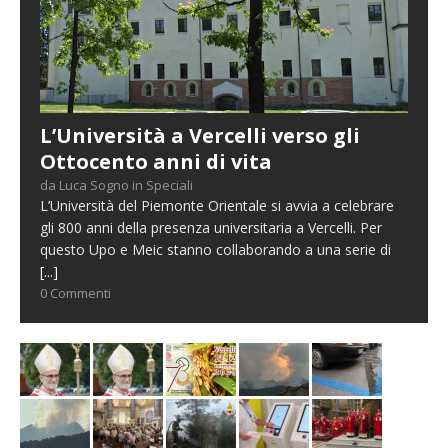
L’Università a Vercelli verso gli
Ottocento anni di vita
da Luca Sogno in Speciali
L’Università del Piemonte Orientale si avvia a celebrare
gli 800 anni della presenza universitaria a Vercelli. Per
questo Upo e Meic stanno collaborando a una serie di
[...]
0 Commenti