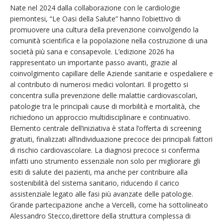
Nate nel 2024 dalla collaborazione con le cardiologie
piemontesi, “Le Oasi della Salute” hanno l’obiettivo di
promuovere una cultura della prevenzione coinvolgendo la
comunità scientifica e la popolazione nella costruzione di una
società più sana e consapevole. L’edizione 2026 ha
rappresentato un importante passo avanti, grazie al
coinvolgimento capillare delle Aziende sanitarie e ospedaliere e
al contributo di numerosi medici volontari. Il progetto si
concentra sulla prevenzione delle malattie cardiovascolari,
patologie tra le principali cause di morbilità e mortalità, che
richiedono un approccio multidisciplinare e continuativo.
Elemento centrale dell’iniziativa è stata l’offerta di screening
gratuiti, finalizzati all’individuazione precoce dei principali fattori
di rischio cardiovascolare. La diagnosi precoce si conferma
infatti uno strumento essenziale non solo per migliorare gli
esiti di salute dei pazienti, ma anche per contribuire alla
sostenibilità del sistema sanitario, riducendo il carico
assistenziale legato alle fasi più avanzate delle patologie.
Grande partecipazione anche a Vercelli, come ha sottolineato
Alessandro Stecco,direttore della struttura complessa di