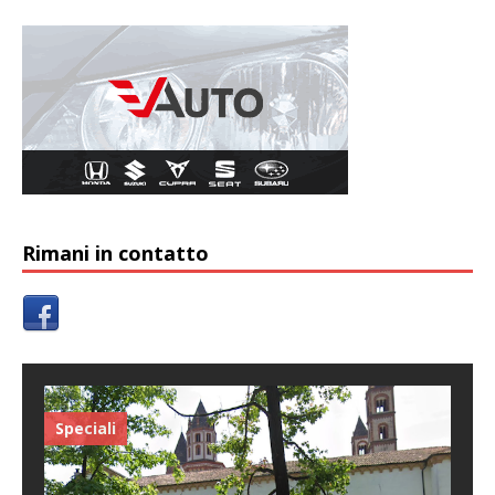
Rimani in contatto
Speciali