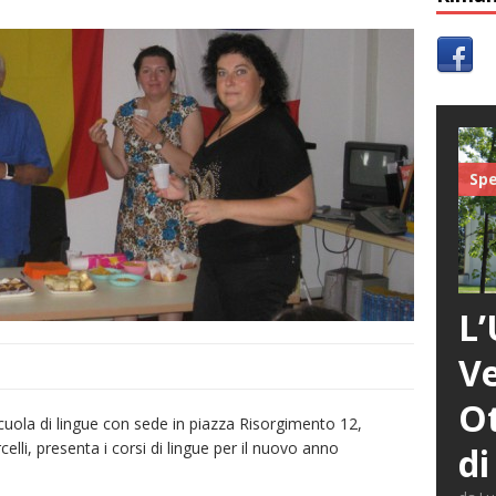
Spe
L’
Ve
Ot
cuola di lingue con sede in piazza Risorgimento 12,
lli, presenta i corsi di lingue per il nuovo anno
di