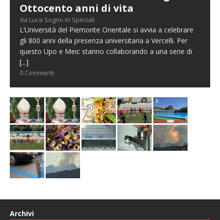
Ottocento anni di vita
da Luca Sogno in Speciali
L’Università del Piemonte Orientale si avvia a celebrare
gli 800 anni della presenza universitaria a Vercelli. Per
questo Upo e Meic stanno collaborando a una serie di
[...]
0 Commenti
Archivi