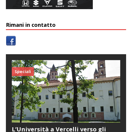
Rimani in contatto
Speciali
L’Università a Vercelli verso gli