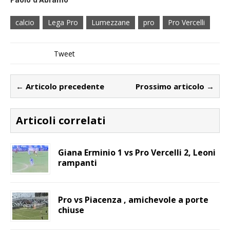
calcio
Lega Pro
Lumezzane
pro
Pro Vercelli
Tweet
← Articolo precedente
Prossimo articolo →
Articoli correlati
Giana Erminio 1 vs Pro Vercelli 2, Leoni
rampanti
Pro vs Piacenza , amichevole a porte
chiuse