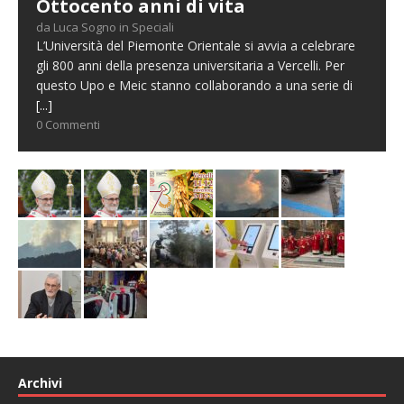
Ottocento anni di vita
da Luca Sogno in Speciali
L’Università del Piemonte Orientale si avvia a celebrare
gli 800 anni della presenza universitaria a Vercelli. Per
questo Upo e Meic stanno collaborando a una serie di
[...]
0 Commenti
Archivi