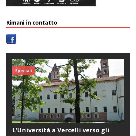
Rimani in contatto
Speciali
L’Università a Vercelli verso gli