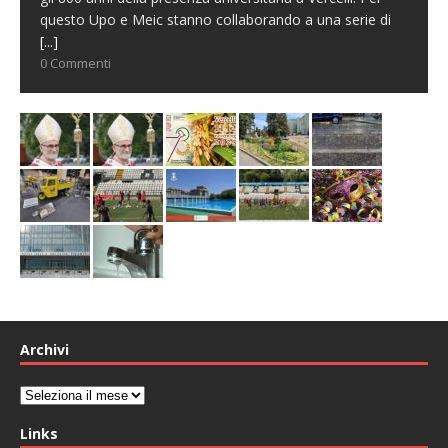
questo Upo e Meic stanno collaborando a una serie di
[...]
0 Commenti
Archivi
Archivi
Links