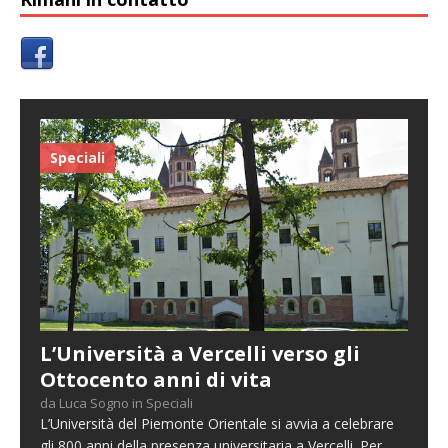
Speciali
L’Università a Vercelli verso gli
Ottocento anni di vita
da Luca Sogno in Speciali
L’Università del Piemonte Orientale si avvia a celebrare
gli 800 anni della presenza universitaria a Vercelli. Per