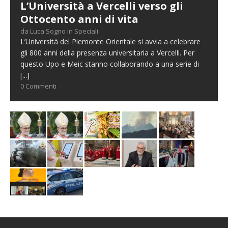
L’Università a Vercelli verso gli
Ottocento anni di vita
da Luca Sogno in Speciali
L’Università del Piemonte Orientale si avvia a celebrare
gli 800 anni della presenza universitaria a Vercelli. Per
questo Upo e Meic stanno collaborando a una serie di
[...]
0 Commenti