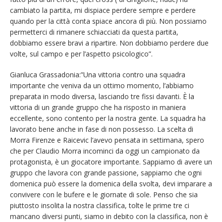
cambiato la partita, mi dispiace perdere sempre e perdere
quando per la città conta spiace ancora di più. Non possiamo
permetterci di rimanere schiacciati da questa partita,
dobbiamo essere bravi a ripartire. Non dobbiamo perdere due
volte, sul campo e per l’aspetto psicologico”.
Gianluca Grassadonia:”Una vittoria contro una squadra
importante che veniva da un ottimo momento, l’abbiamo
preparata in modo diversa, lasciando tre fissi davanti. È la
vittoria di un grande gruppo che ha risposto in maniera
eccellente, sono contento per la nostra gente. La squadra ha
lavorato bene anche in fase di non possesso. La scelta di
Morra Firenze e Raicevic l’avevo pensata in settimana, spero
che per Claudio Morra incominci da oggi un campionato da
protagonista, è un giocatore importante. Sappiamo di avere un
gruppo che lavora con grande passione, sappiamo che ogni
domenica può essere la domenica della svolta, devi imparare a
convivere con le bufere e le giornate di sole. Penso che sia
piuttosto insolita la nostra classifica, tolte le prime tre ci
mancano diversi punti, siamo in debito con la classifica, non è