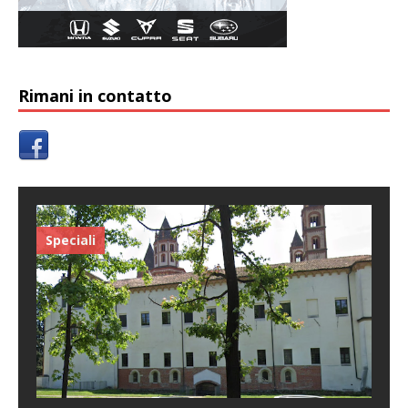
Rimani in contatto
Speciali