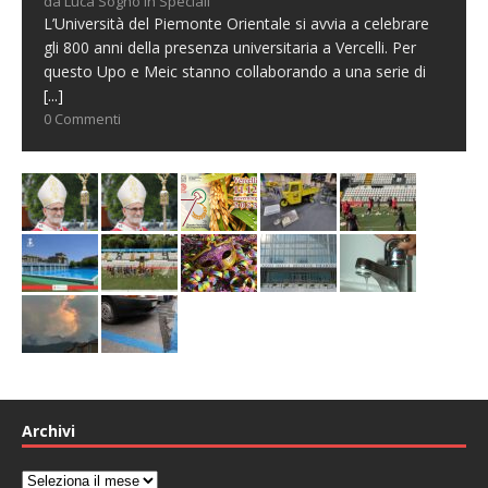
da Luca Sogno in Speciali
L’Università del Piemonte Orientale si avvia a celebrare
gli 800 anni della presenza universitaria a Vercelli. Per
questo Upo e Meic stanno collaborando a una serie di
[...]
0 Commenti
Archivi
Archivi