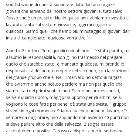
soddisfazione di questa squadra è data dai tanti ragazzi
giovani che arrivano dal nostro settore giovanile, tutti salvo
Russo che è un prestito. Noi in questi anni abbiamo investito e
lavorato tanto sul settore giovanile, oggi raccogliamo
qualcosa. Siamo quelli che hanno più minutaggio di giovani dall‘
inizio di campionato, qualcosa vorrà dire.”
Alberto Gilardino:”Primi quindici minuti non c ‘è stata partita, mi
assumo le responsabilità, non gli ho trasmesso nel pregare
quello che sarebbe stato, è mancato qualcosa, mi prendo le
responsabilità del primo tempo e del secondo, con la reazione
del grande gruppo che è. Nell ‘ intervallo ho detto ai ragazzi
che avremmo anche potuto perdere ma non per quello che
siamo stati nei primi venti minuti. Siamo nei professionisti,
serve il quarto uomo, maggior supporto per gli arbitri, se si
vogliono le cose fatte per bene, c’è stata una svista. Il gruppo
si vede in ogni momento. Stiamo facendo un buon lavoro, c’è
sempre da migliorare, fino a quando non avremo 40 punti non
si deve parlare altro che della salvezza. Bisogna essere
assolutamente positivi. Carosso a disposizione in settimana,