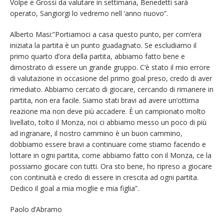
Volpe e Grossi da valutare in settimana, Benedetti sarà
operato, Sangiorgi lo vedremo nell ‘anno nuovo”.
Alberto Masi:”Portiamoci a casa questo punto, per com’era
iniziata la partita è un punto guadagnato. Se escludiamo il
primo quarto d’ora della partita, abbiamo fatto bene e
dimostrato di essere un grande gruppo. C’è stato il mio errore
di valutazione in occasione del primo goal preso, credo di aver
rimediato. Abbiamo cercato di giocare, cercando di rimanere in
partita, non era facile. Siamo stati bravi ad avere un’ottima
reazione ma non deve più accadere. È un campionato molto
livellato, tolto il Monza, noi ci abbiamo messo un poco di più
ad ingranare, il nostro cammino è un buon cammino,
dobbiamo essere bravi a continuare come stiamo facendo e
lottare in ogni partita, come abbiamo fatto con il Monza, ce la
possiamo giocare con tutti. Ora sto bene, ho ripreso a giocare
con continuità e credo di essere in crescita ad ogni partita.
Dedico il goal a mia moglie e mia figlia”.
Paolo d’Abramo