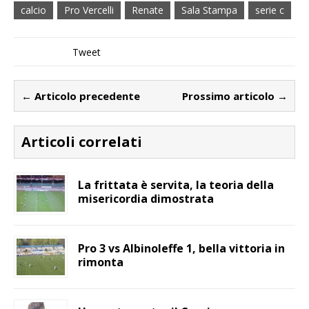
calcio
Pro Vercelli
Renate
Sala Stampa
serie c
Tweet
← Articolo precedente
Prossimo articolo →
Articoli correlati
La frittata è servita, la teoria della
misericordia dimostrata
Pro 3 vs Albinoleffe 1, bella vittoria in
rimonta