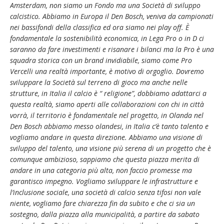
Amsterdam, non siamo un Fondo ma una Società di sviluppo
calcistico. Abbiamo in Europa il Den Bosch, veniva da campionati
nei bassifondi della classifica ed ora siamo nei play off. È
fondamentale la sostenibilità economica, in Lega Pro o in D ci
saranno da fare investimenti e risanare i bilanci ma la Pro è una
squadra storica con un brand invidiabile, siamo come Pro
Vercelli una realtà importante, è motivo di orgoglio. Dovremo
sviluppare la Società sul terreno di gioco ma anche nelle
strutture, in Italia il calcio è “ religione”, dobbiamo adattarci a
questa realtà, siamo aperti alle collaborazioni con chi in città
vorrà, il territorio è fondamentale nel progetto, in Olanda nel
Den Bosch abbiamo messo olandesi, in Italia c’è tanto talento e
vogliamo andare in questa direzione. Abbiamo una visione di
sviluppo del talento, una visione più serena di un progetto che è
comunque ambizioso, sappiamo che questa piazza merita di
andare in una categoria più alta, non faccio promesse ma
garantisco impegno. Vogliamo sviluppare le infrastrutture e
l’inclusione sociale, una società di calcio senza tifosi non vale
niente, vogliamo fare chiarezza fin da subito e che ci sia un
sostegno, dalla piazza alla municipalità, a partire da sabato