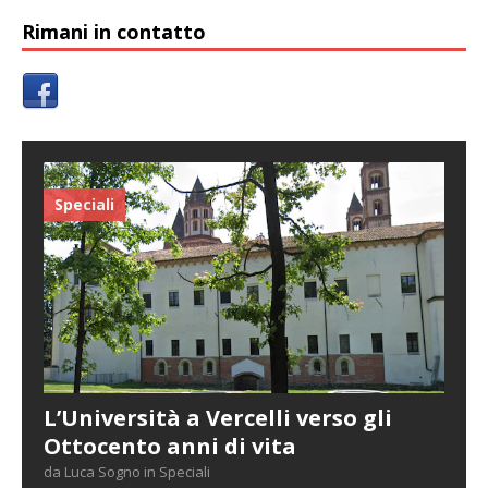
Rimani in contatto
Speciali
L’Università a Vercelli verso gli
Ottocento anni di vita
da Luca Sogno in Speciali