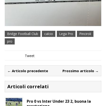
Bridge Football Club
calcio
Lega Pro
Pinciroli
pro
Tweet
← Articolo precedente
Prossimo articolo →
Articoli correlati
Pro 0 vs Inter Under 23 2, buona la