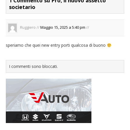
1 Commento su Pro, il nuovo assetto
societario
Ruggiero //
Maggio 15, 2025 a 5:40 pm
//
speriamo che quei new entry porti qualcosa di buono
I commenti sono bloccati.