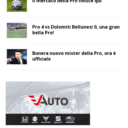
Il mercato della Pro finisce qui
Pro 4 vs Dolomiti Bellunesi 0, una gran
bella Pro!
Bonera nuovo mister della Pro, ora è
ufficiale