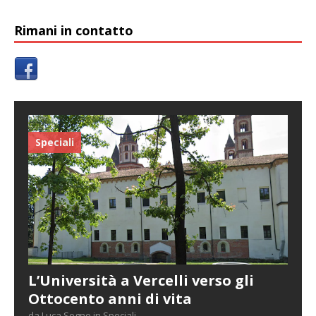
Rimani in contatto
Speciali
L’Università a Vercelli verso gli
Ottocento anni di vita
da Luca Sogno in Speciali