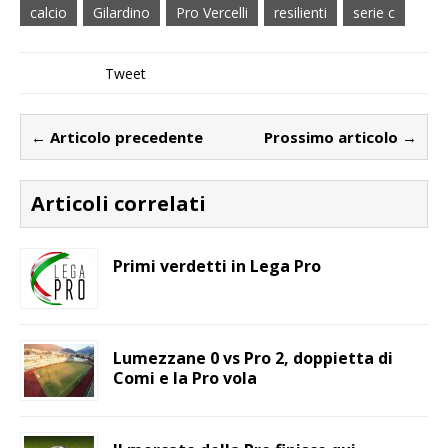
calcio
Gilardino
Pro Vercelli
resilienti
serie c
Tweet
← Articolo precedente
Prossimo articolo →
Articoli correlati
Primi verdetti in Lega Pro
Lumezzane 0 vs Pro 2, doppietta di
Comi e la Pro vola