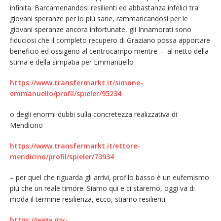
infinita. Barcamenandosi resilienti ed abbastanza infelici tra
giovani speranze per lo più sane, rammaricandosi per le
giovani speranze ancora infortunate, gli Innamorati sono
fiduciosi che il completo recupero di Graziano possa apportare
beneficio ed ossigeno al centrocampo mentre – al netto della
stima e della simpatia per Emmanuello
https://www.transfermarkt.it/simone-
emmanuello/profil/spieler/95234
o degli enormi dubbi sulla concretezza realizzativa di
Mendicino
https://www.transfermarkt.it/ettore-
mendicino/profil/spieler/73934
– per quel che riguarda gli arrivi, profilo basso è un eufemismo
più che un reale timore. Siamo qui e ci staremo, oggi va di
moda il termine resilienza, ecco, stiamo resilienti.
https://www.my-