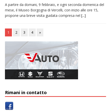
A partire da domani, 9 febbraio, e ogni seconda domenica del
mese, il Museo Borgogna di Vercelli, con inizio alle ore 15,
propone una breve visita guidata compresa nel
[...]
1
2
3
4
»
Rimani in contatto