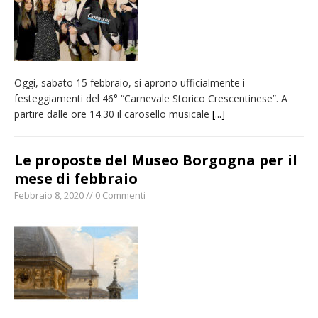
Oggi, sabato 15 febbraio, si aprono ufficialmente i
festeggiamenti del 46° “Carnevale Storico Crescentinese”. A
partire dalle ore 14.30 il carosello musicale
[...]
Le proposte del Museo Borgogna per il
mese di febbraio
Febbraio 8, 2020 // 0 Commenti