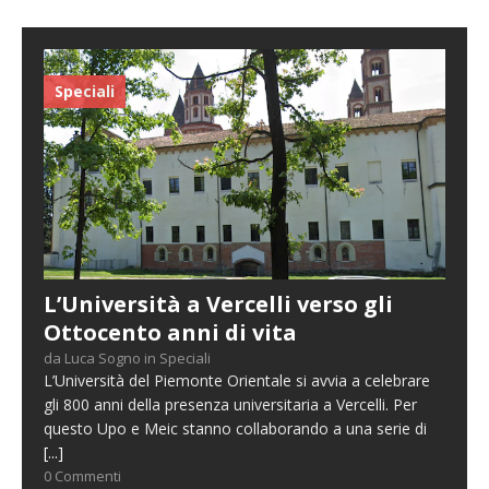
Speciali
L’Università a Vercelli verso gli
Ottocento anni di vita
da Luca Sogno in Speciali
L’Università del Piemonte Orientale si avvia a celebrare
gli 800 anni della presenza universitaria a Vercelli. Per
questo Upo e Meic stanno collaborando a una serie di
[...]
0 Commenti