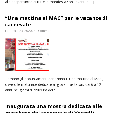
alla sospensione di tutte le manifestazioni, eventi e
[...]
“Una mattina al MAC” per le vacanze di
carnevale
Febbraio 23, 2020 // 0 Commenti
Tornano gli appuntamenti denominati “Una mattina al Mac”,
ovvero le mattinate dedicate ai giovani visitatori, dai 6 a 12
anni, nei giorni di chiusura delle
[...]
Inaugurata una mostra dedicata alle
maschere del carnevale di Vercelli