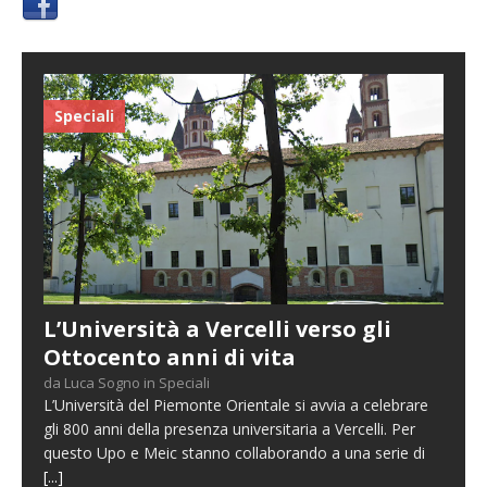
Speciali
L’Università a Vercelli verso gli
Ottocento anni di vita
da Luca Sogno in Speciali
L’Università del Piemonte Orientale si avvia a celebrare
gli 800 anni della presenza universitaria a Vercelli. Per
questo Upo e Meic stanno collaborando a una serie di
[...]