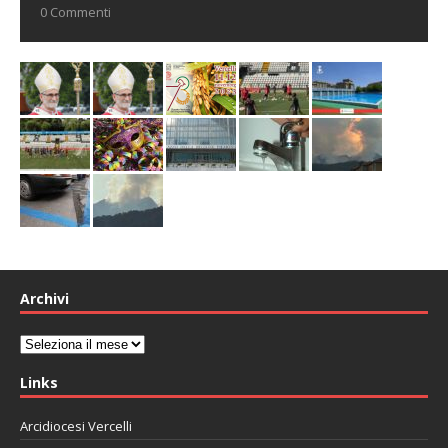
0 Commenti
Archivi
Archivi
Links
Arcidiocesi Vercelli