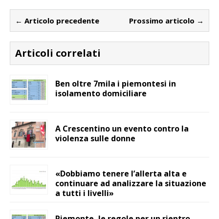
← Articolo precedente
Prossimo articolo →
Articoli correlati
Ben oltre 7mila i piemontesi in
isolamento domiciliare
A Crescentino un evento contro la
violenza sulle donne
«Dobbiamo tenere l’allerta alta e
continuare ad analizzare la situazione
a tutti i livelli»
Piemonte, le regole per un rientro