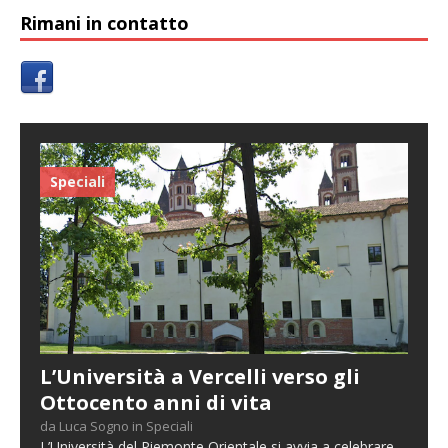
Rimani in contatto
Speciali
L’Università a Vercelli verso gli
Ottocento anni di vita
da Luca Sogno in Speciali
L’Università del Piemonte Orientale si avvia a celebrare