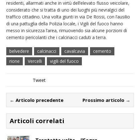
residenti, allarmati anche in virtù dell’elevato flusso veicolare,
considerato che si tratta di uno dei luoghi più nevralgici del
traffico cittadino. Una volta giunti in via De Rossi, con l’ausilio
di una pattuglia della Polizia locale, i Vigili del fuoco hanno
messo in sicurezza l’area, rimuovendo sia alcune porzioni di
cemento pericolanti che i calcinacci caduti a terra.
belvedere
calcinacci
cavalcavia
cemento
rione
Vercelli
vigili del fuoco
Tweet
← Articolo precedente
Prossimo articolo →
Articoli correlati