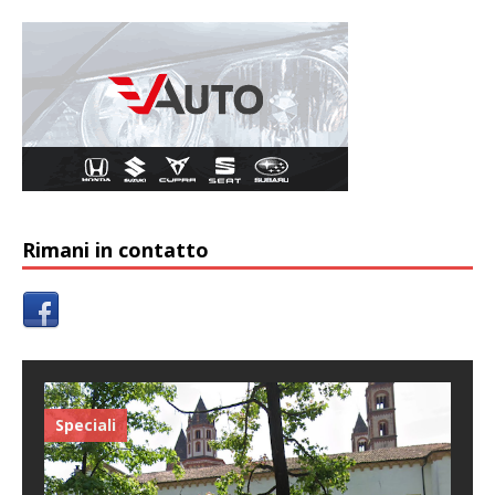
Rimani in contatto
Speciali