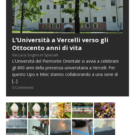
L’Università a Vercelli verso gli
Ottocento anni di vita
da Luca Sogno in Speciali
L’Università del Piemonte Orientale si avvia a celebrare
gli 800 anni della presenza universitaria a Vercelli. Per
questo Upo e Meic stanno collaborando a una serie di
[...]
0 Commenti