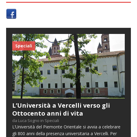
Speciali
L’Università a Vercelli verso gli
Ottocento anni di vita
da Luca Sogno in Speciali
L’Università del Piemonte Orientale si avvia a celebrare
gli 800 anni della presenza universitaria a Vercelli. Per