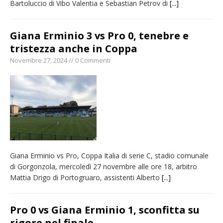
Bartoluccio di Vibo Valentia e Sebastian Petrov di
[...]
Giana Erminio 3 vs Pro 0, tenebre e
tristezza anche in Coppa
Novembre 27, 2024 // 0 Commenti
Giana Erminio vs Pro, Coppa Italia di serie C, stadio comunale
di Gorgonzola, mercoledì 27 novembre alle ore 18, arbitro
Mattia Drigo di Portogruaro, assistenti Alberto
[...]
Pro 0 vs Giana Erminio 1, sconfitta su
rigore nel finale