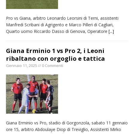
Pro vs Giana, arbitro Leonardo Leorsini di Terni, assistenti
Manfredi Scribani di Agrigento e Marco Pilleri di Cagliari,
Quarto uomo Riccardo Dasso di Genova, Operatore
[...]
Giana Erminio 1 vs Pro 2, i Leoni
ribaltano con orgoglio e tattica
Gennaio 11, 2025 // 0 Commenti
Giana Erminio vs Pro, stadio di Gorgonzola, sabato 11 gennaio
ore 15, arbitro Abdoulaye Diop di Treviglio, Assistenti Mirko