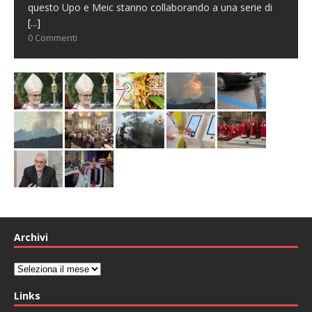
questo Upo e Meic stanno collaborando a una serie di
[...]
0 Commenti
Archivi
Archivi
Links