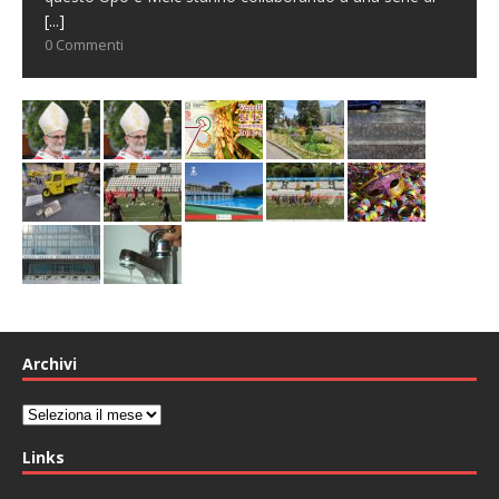
[...]
0 Commenti
Archivi
Archivi
Links