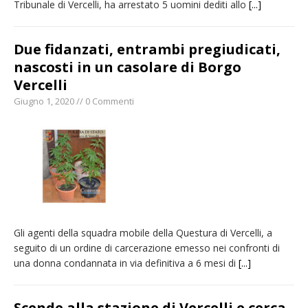
Tribunale di Vercelli, ha arrestato 5 uomini dediti allo
[...]
Due fidanzati, entrambi pregiudicati,
nascosti in un casolare di Borgo
Vercelli
Giugno 1, 2020 // 0 Commenti
Gli agenti della squadra mobile della Questura di Vercelli, a
seguito di un ordine di carcerazione emesso nei confronti di
una donna condannata in via definitiva a 6 mesi di
[...]
Scende alla stazione di Vercelli e cerca