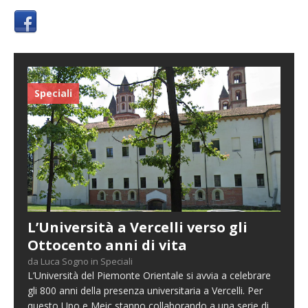
Speciali
L’Università a Vercelli verso gli
Ottocento anni di vita
da Luca Sogno in Speciali
L’Università del Piemonte Orientale si avvia a celebrare
gli 800 anni della presenza universitaria a Vercelli. Per
questo Upo e Meic stanno collaborando a una serie di