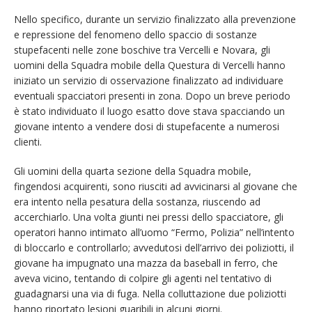
Nello specifico, durante un servizio finalizzato alla prevenzione
e repressione del fenomeno dello spaccio di sostanze
stupefacenti nelle zone boschive tra Vercelli e Novara, gli
uomini della Squadra mobile della Questura di Vercelli hanno
iniziato un servizio di osservazione finalizzato ad individuare
eventuali spacciatori presenti in zona. Dopo un breve periodo
è stato individuato il luogo esatto dove stava spacciando un
giovane intento a vendere dosi di stupefacente a numerosi
clienti.
Gli uomini della quarta sezione della Squadra mobile,
fingendosi acquirenti, sono riusciti ad avvicinarsi al giovane che
era intento nella pesatura della sostanza, riuscendo ad
accerchiarlo. Una volta giunti nei pressi dello spacciatore, gli
operatori hanno intimato all’uomo “Fermo, Polizia” nell’intento
di bloccarlo e controllarlo; avvedutosi dell’arrivo dei poliziotti, il
giovane ha impugnato una mazza da baseball in ferro, che
aveva vicino, tentando di colpire gli agenti nel tentativo di
guadagnarsi una via di fuga. Nella colluttazione due poliziotti
hanno riportato lesioni guaribili in alcuni giorni.