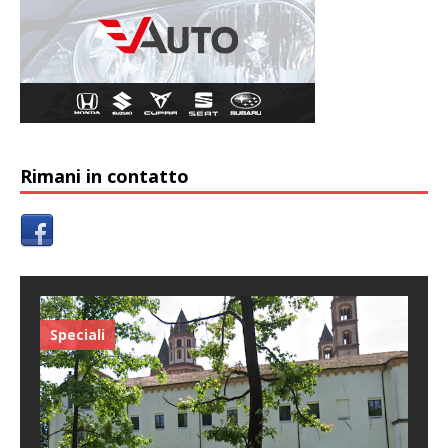
Rimani in contatto
Speciali