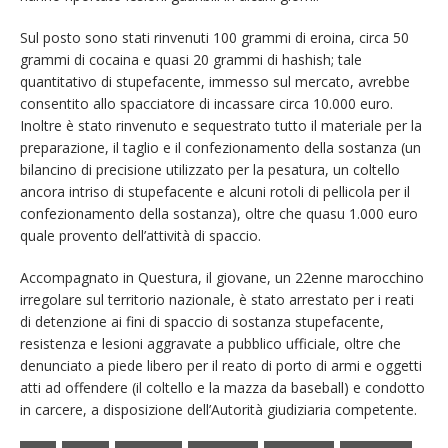
Sul posto sono stati rinvenuti 100 grammi di eroina, circa 50
grammi di cocaina e quasi 20 grammi di hashish; tale
quantitativo di stupefacente, immesso sul mercato, avrebbe
consentito allo spacciatore di incassare circa 10.000 euro.
Inoltre è stato rinvenuto e sequestrato tutto il materiale per la
preparazione, il taglio e il confezionamento della sostanza (un
bilancino di precisione utilizzato per la pesatura, un coltello
ancora intriso di stupefacente e alcuni rotoli di pellicola per il
confezionamento della sostanza), oltre che quasu 1.000 euro
quale provento dell’attività di spaccio.
Accompagnato in Questura, il giovane, un 22enne marocchino
irregolare sul territorio nazionale, è stato arrestato per i reati
di detenzione ai fini di spaccio di sostanza stupefacente,
resistenza e lesioni aggravate a pubblico ufficiale, oltre che
denunciato a piede libero per il reato di porto di armi e oggetti
atti ad offendere (il coltello e la mazza da baseball) e condotto
in carcere, a disposizione dell’Autorità giudiziaria competente.