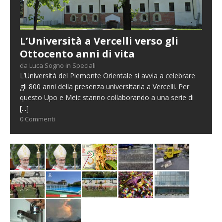
L’Università a Vercelli verso gli
Ottocento anni di vita
da Luca Sogno in Speciali
L’Università del Piemonte Orientale si avvia a celebrare
gli 800 anni della presenza universitaria a Vercelli. Per
questo Upo e Meic stanno collaborando a una serie di
[...]
0 Commenti