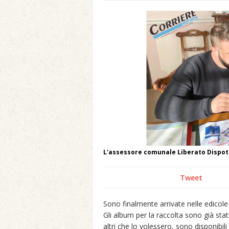
L'assessore comunale Liberato Dispoto 
Tweet
Sono finalmente arrivate nelle edicole 
Gli album per la raccolta sono già stati
altri che lo volessero, sono disponibili