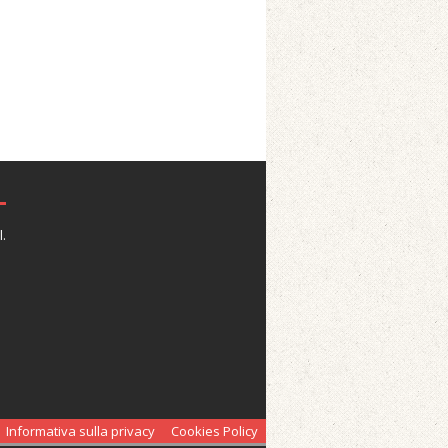
.
Informativa sulla privacy
Cookies Policy