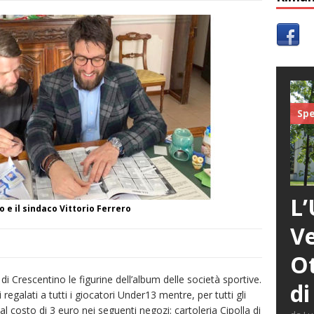
Spe
L’
e il sindaco Vittorio Ferrero
Ve
Ot
di Crescentino le figurine dell’album delle società sportive.
di
 regalati a tutti i giocatori Under13 mentre, per tutti gli
 al costo di 3 euro nei seguenti negozi: cartoleria Cipolla di