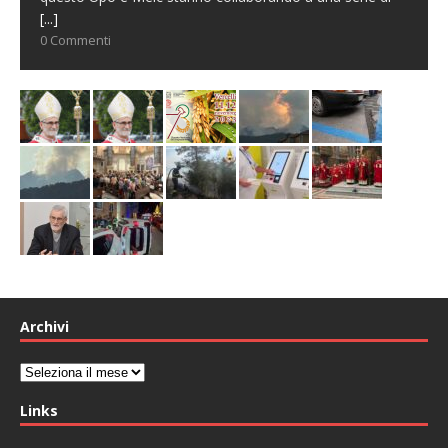
[...]
0 Commenti
Archivi
Archivi
Links