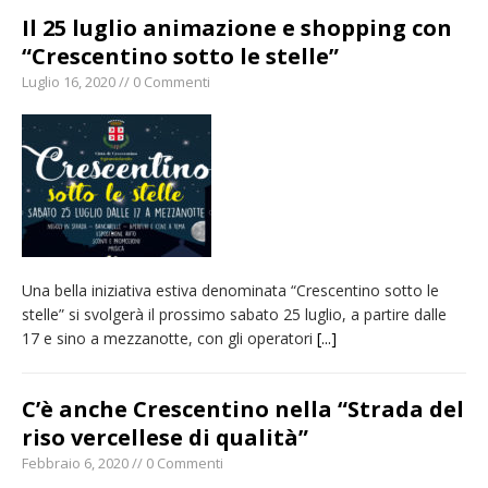
Il 25 luglio animazione e shopping con
“Crescentino sotto le stelle”
Luglio 16, 2020 // 0 Commenti
Una bella iniziativa estiva denominata “Crescentino sotto le
stelle” si svolgerà il prossimo sabato 25 luglio, a partire dalle
17 e sino a mezzanotte, con gli operatori
[...]
C’è anche Crescentino nella “Strada del
riso vercellese di qualità”
Febbraio 6, 2020 // 0 Commenti