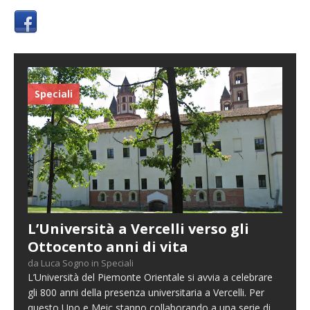
Speciali
L’Università a Vercelli verso gli
Ottocento anni di vita
da Luca Sogno in Speciali
L’Università del Piemonte Orientale si avvia a celebrare
gli 800 anni della presenza universitaria a Vercelli. Per
questo Upo e Meic stanno collaborando a una serie di