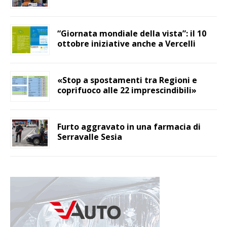
“Giornata mondiale della vista”: il 10
ottobre iniziative anche a Vercelli
«Stop a spostamenti tra Regioni e
coprifuoco alle 22 imprescindibili»
Furto aggravato in una farmacia di
Serravalle Sesia