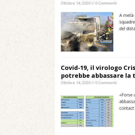
Ottobre 14, 2020 // 0 Commenti
A metà 
squadre 
del dis
Covid-19, il virologo C
potrebbe abbassare la 
Ottobre 14, 2020 // 0 Commenti
«Forse 
abbassar
contact