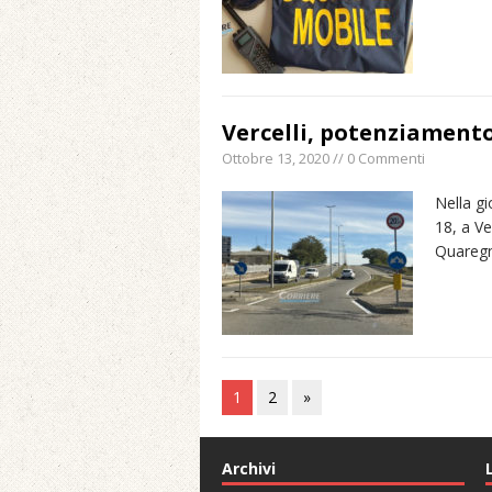
Vercelli, potenziamento
Ottobre 13, 2020 // 0 Commenti
Nella gi
18, a Ve
Quaregn
1
2
»
Archivi