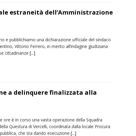
tale estraneità dell’Amministrazione
mo e pubblichiamo una dichiarazione ufficiale del sindaco
entino, Vittorio Ferrero, in merito all’indagine giudiziaria
lse cittadinanze
[...]
ne a delinquere finalizzata alla
te ore è in corso una vasta operazione della Squadra
ella Questura di Vercelli, coordinata dalla locale Procura
epubblica, che sta dando esecuzione
[...]