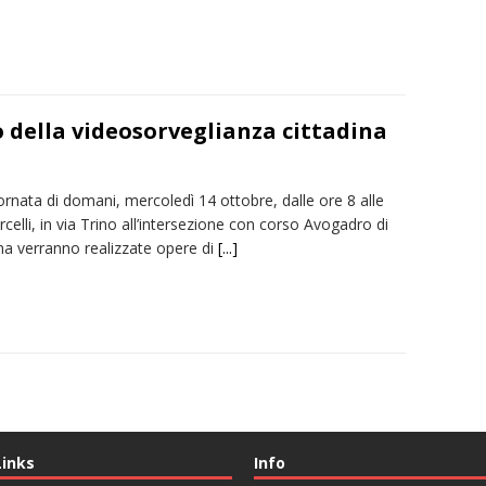
 della videosorveglianza cittadina
ornata di domani, mercoledì 14 ottobre, dalle ore 8 alle
rcelli, in via Trino all’intersezione con corso Avogadro di
a verranno realizzate opere di
[...]
Links
Info