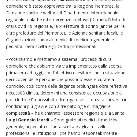
domiciliare è stato approvato tra la Regione Piemonte, la
Direzione sanità e welfare, il Dipartimento interaziendale
regionale malattie ed emergenze infettive (Dirmei), l’Unità di
crisi Covid-19 regionale, la Prefettura di Torino (anche per le
altre prefetture del Piemonte), le Aziende sanitarie locali, le
Organizzazioni sindacali medici di medicina generale e
pediatra libera scelta e gli Ordini professionali.
«Potenziamo e mettiamo a sistema i processi di cura
domiciliare che abbiamo via via implementato dalla scorsa
primavera ad oggi, con l’obiettivo di evitare che la situazione
dei ricoveri delle persone che possono essere curate a
domicilio, cosi come delle degenze prolungate oltre l’effettiva
necessità clinica, determini una consistente occupazione di
posti letto e l’impossibilità di erogare assistenza a chi versa in
condizioni più gravi e con altre patologie di maggiore
complessità – ha dichiarato l’assessore regionale alla Sanità,
Luigi Genesio Icardi
– Sono grato ai medici di medicina
generale, ai pediatri di libera scelta e agli altri livelli
professionali e istituzionali che hanno responsabilmente