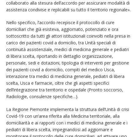
collaborato alla stesura dell’accordo per assicurare modalità di
assistenza condivise e replicabili su tutto il territorio regionale».
Nello specifico, l’accordo recepisce il protocollo di cure
domiciliari che già esisteva, aggiornato, potenziato e ora
sottoscritto da tutti gli attori istituzionali coinvolti nella presa in
carico dei pazienti covid a domicilio, tra Unità speciali di
continuità assistenziale, medici di medicina generale e pediatri
di libera scelta, riportando in dettaglio organizzazione,
personale, sedi e dotazioni, tipologia di interventi per gestione
dei pazienti covid a domicilio, compiti del medico Usca,
interazione tra medici di medicina generale, pediatri di libera
scelta, Usca e farmacie, oltre che gli aspetti specifici
dell’integrazione tra territorio e ospedale (Pronto soccorso,
Radiologie, consulenze specifiche…).
La Regione Piemonte implementa la struttura dell’Unità di crisi
Covid-19 con un’area riferita alla Medicina territoriale, alla
domiciliarità e ai rapporti con i medici di medicina generale e i
pediatri di libera scelta, impegnandosi ad aggiornare e
monitorare il protocollo delle cure domiciliari, ad attivare uno