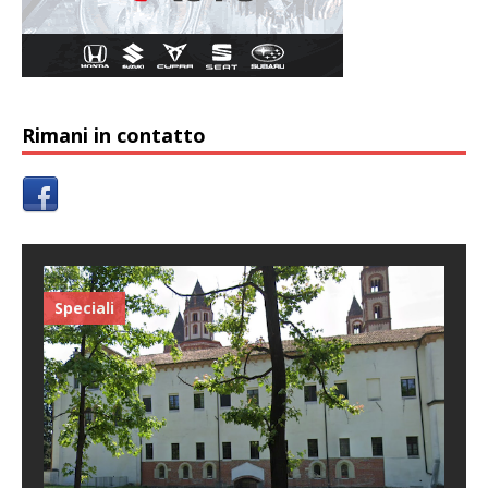
Rimani in contatto
Speciali