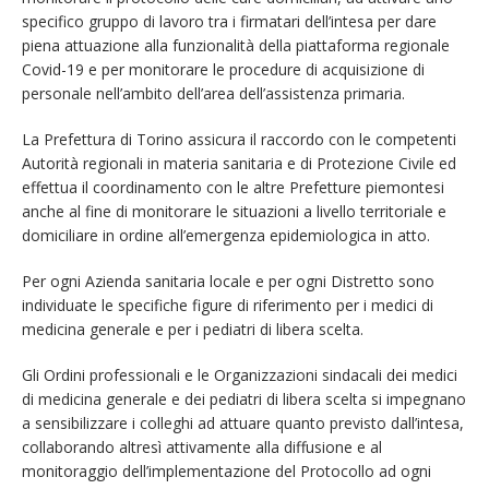
specifico gruppo di lavoro tra i firmatari dell’intesa per dare
piena attuazione alla funzionalità della piattaforma regionale
Covid-19 e per monitorare le procedure di acquisizione di
personale nell’ambito dell’area dell’assistenza primaria.
La Prefettura di Torino assicura il raccordo con le competenti
Autorità regionali in materia sanitaria e di Protezione Civile ed
effettua il coordinamento con le altre Prefetture piemontesi
anche al fine di monitorare le situazioni a livello territoriale e
domiciliare in ordine all’emergenza epidemiologica in atto.
Per ogni Azienda sanitaria locale e per ogni Distretto sono
individuate le specifiche figure di riferimento per i medici di
medicina generale e per i pediatri di libera scelta.
Gli Ordini professionali e le Organizzazioni sindacali dei medici
di medicina generale e dei pediatri di libera scelta si impegnano
a sensibilizzare i colleghi ad attuare quanto previsto dall’intesa,
collaborando altresì attivamente alla diffusione e al
monitoraggio dell’implementazione del Protocollo ad ogni