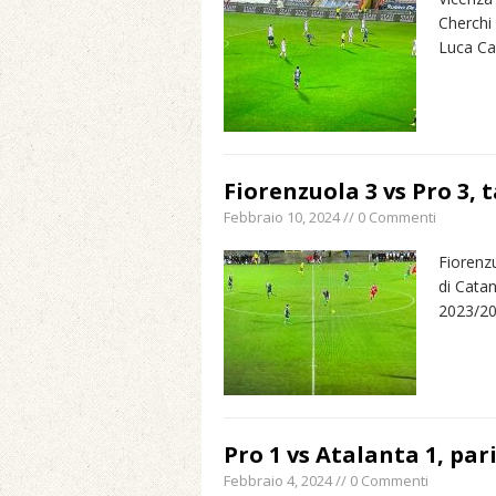
Cherchi 
Luca Ca
Fiorenzuola 3 vs Pro 3,
Febbraio 10, 2024 // 0 Commenti
Fiorenzu
di Cata
2023/202
Pro 1 vs Atalanta 1, par
Febbraio 4, 2024 // 0 Commenti