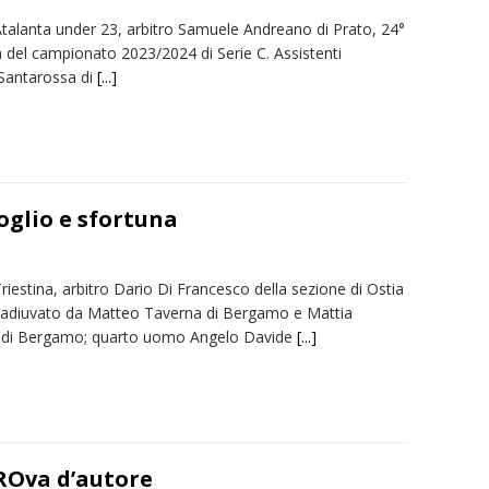
Atalanta under 23, arbitro Samuele Andreano di Prato, 24°
a del campionato 2023/2024 di Serie C. Assistenti
Santarossa di
[...]
goglio e sfortuna
riestina, arbitro Dario Di Francesco della sezione di Ostia
oadiuvato da Matteo Taverna di Bergamo e Mattia
 di Bergamo; quarto uomo Angelo Davide
[...]
PROva d’autore