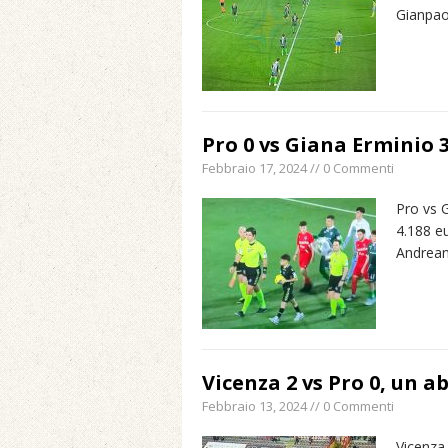
Gianpaol
Maggio 11, 2024 in Spec
Pro 0 vs Giana Erminio 3
Febbraio 17, 2024 // 0 Commenti
Pro vs G
4.188 eu
Andrean
Vicenza 2 vs Pro 0, un ab
Febbraio 13, 2024 // 0 Commenti
Vicenza 