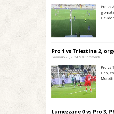
Pro vs 
giornat
Davide 
Pro 1 vs Triestina 2, or
Gennaio 20, 2024 // 0 Commenti
Pro vs T
Lido, c
Morotti
Lumezzane 0 vs Pro 3, 