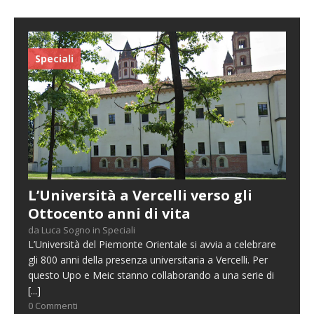
Speciali
L’Università a Vercelli verso gli
Ottocento anni di vita
da Luca Sogno in Speciali
L’Università del Piemonte Orientale si avvia a celebrare
gli 800 anni della presenza universitaria a Vercelli. Per
questo Upo e Meic stanno collaborando a una serie di
[...]
0 Commenti