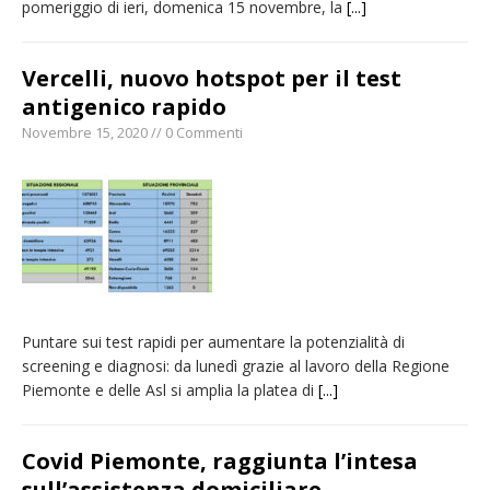
pomeriggio di ieri, domenica 15 novembre, la
[...]
Vercelli, nuovo hotspot per il test
antigenico rapido
Novembre 15, 2020 // 0 Commenti
Puntare sui test rapidi per aumentare la potenzialità di
screening e diagnosi: da lunedì grazie al lavoro della Regione
Piemonte e delle Asl si amplia la platea di
[...]
Covid Piemonte, raggiunta l’intesa
sull’assistenza domiciliare