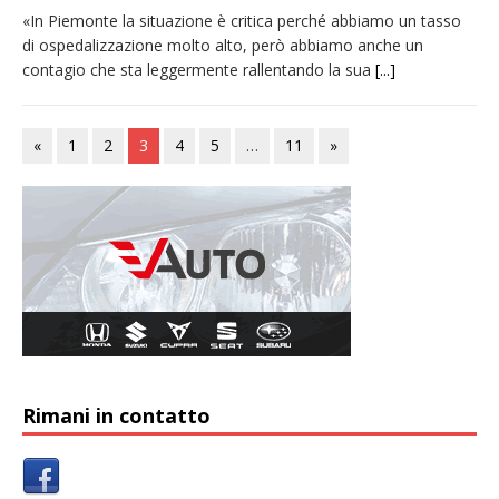
«In Piemonte la situazione è critica perché abbiamo un tasso
di ospedalizzazione molto alto, però abbiamo anche un
contagio che sta leggermente rallentando la sua
[...]
«
1
2
3
4
5
…
11
»
Rimani in contatto