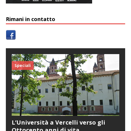
Rimani in contatto
Speciali
L’Università a Vercelli verso gli
Ottocento anni di vita