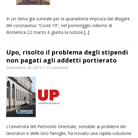
In un clima già surreale per la quarantena imposta dal dilagare
del coronavirus “Covid-19”, nel pomeriggio odierno di
domenica 22 marzo è giunta la notizia
[...]
Upo, risolto il problema degli stipendi
non pagati agli addetti portierato
Settembre 26, 2019 // 0 Commenti
L’Università del Piemonte Orientale, sensibile ai problemi dei
lavoratori e delle loro famiglie, ha trovato una rapida soluzione