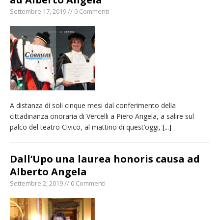
Settembre 17, 2019 // 0 Commenti
A distanza di soli cinque mesi dal conferimento della
cittadinanza onoraria di Vercelli a Piero Angela, a salire sul
palco del teatro Civico, al mattino di quest’oggi,
[...]
Dall’Upo una laurea honoris causa ad
Alberto Angela
Settembre 2, 2019 // 0 Commenti