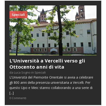
Speciali
L’Università a Vercelli verso gli
Ottocento anni di vita
da Luca Sogno in Speciali
L’Università del Piemonte Orientale si avvia a celebrare
gli 800 anni della presenza universitaria a Vercelli. Per
questo Upo e Meic stanno collaborando a una serie di
[...]
0 Commenti