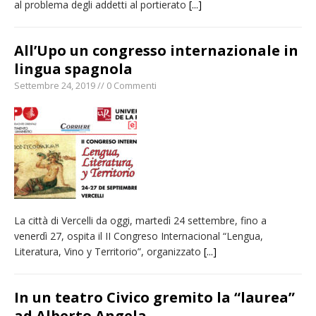
al problema degli addetti al portierato
[...]
All’Upo un congresso internazionale in
lingua spagnola
Settembre 24, 2019 // 0 Commenti
La città di Vercelli da oggi, martedì 24 settembre, fino a
venerdì 27, ospita il II Congreso Internacional “Lengua,
Literatura, Vino y Territorio”, organizzato
[...]
In un teatro Civico gremito la “laurea”
ad Alberto Angela