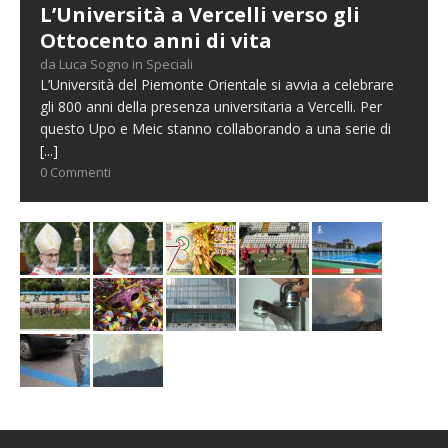
L’Università a Vercelli verso gli
Ottocento anni di vita
da Luca Sogno in Speciali
L’Università del Piemonte Orientale si avvia a celebrare
gli 800 anni della presenza universitaria a Vercelli. Per
questo Upo e Meic stanno collaborando a una serie di
[...]
0 Commenti