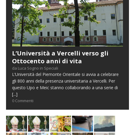
L’Università a Vercelli verso gli
Ottocento anni di vita
da Luca Sogno in Speciali
L’Università del Piemonte Orientale si avvia a celebrare
gli 800 anni della presenza universitaria a Vercelli. Per
questo Upo e Meic stanno collaborando a una serie di
[...]
0 Commenti