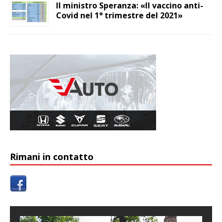
Il ministro Speranza: «Il vaccino anti-
Covid nel 1° trimestre del 2021»
Rimani in contatto