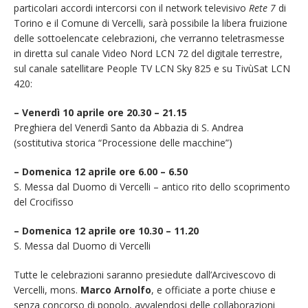
particolari accordi intercorsi con il network televisivo
Rete 7
di
Torino e il Comune di Vercelli, sarà possibile la libera fruizione
delle sottoelencate celebrazioni, che verranno teletrasmesse
in diretta sul canale Video Nord LCN 72 del digitale terrestre,
sul canale satellitare People TV LCN Sky 825 e su TivùSat LCN
420:
– Venerdì 10 aprile ore 20.30 – 21.15
Preghiera del Venerdì Santo da Abbazia di S. Andrea
(sostitutiva storica “Processione delle macchine”)
– Domenica 12 aprile ore 6.00 – 6.50
S. Messa dal Duomo di Vercelli – antico rito dello scoprimento
del Crocifisso
– Domenica 12 aprile ore 10.30 – 11.20
S. Messa dal Duomo di Vercelli
Tutte le celebrazioni saranno presiedute dall’Arcivescovo di
Vercelli, mons.
Marco Arnolfo
, e officiate a porte chiuse e
senza concorso di popolo, avvalendosi delle collaborazioni