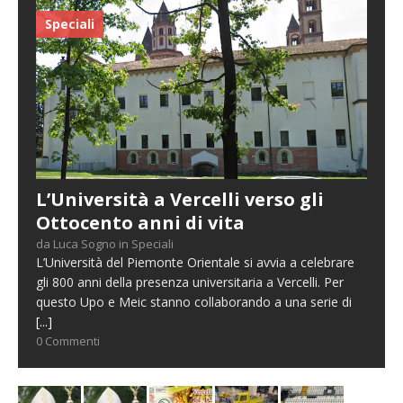
Speciali
L’Università a Vercelli verso gli
Ottocento anni di vita
da Luca Sogno in Speciali
L’Università del Piemonte Orientale si avvia a celebrare
gli 800 anni della presenza universitaria a Vercelli. Per
questo Upo e Meic stanno collaborando a una serie di
[...]
0 Commenti