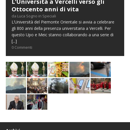
L’Università a Vercelli verso gli
Ottocento anni di vita
da Luca Sogno in Speciali
L’Università del Piemonte Orientale si avvia a celebrare
gli 800 anni della presenza universitaria a Vercelli. Per
questo Upo e Meic stanno collaborando a una serie di
[...]
0 Commenti