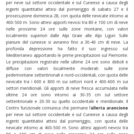
per neve sul settore occidentale e sul Cuneese a causa degli
ingenti quantitativi attesi dal pomeriggio di sabato 27 e il
prosecuzione domenica 28, con quota delle nevicate intorno ai
400-500 m. Sono attesi apporti nevosi tra 80 e 100 cm di neve
nelle prossime 24 ore sulle zone montane, con valori
localmente superiori dalle Alpi Graie alle Alpi Liguri. Sulle
pianure del cuneese si avranno fino a 30-40 cm di neve. La
profonda depressione ha fatto il suo ingresso sul
Mediterraneo apportando le prime precipitazioni sul Piemonte.
Le precipitazioni registrate nelle ultime 24 ore sono deboli e
diffuse con valori localmente moderati sulle zone
pedemontane settentrionali e nord-occidentali, con quota delle
nevicate tra i 600 e 800 m sui settori nord e 400-600 m sui
settori meridionali. Gli apporti di neve fresca accumulata nelle
ultime 24 ore sono intorno ai 30-35 cm sul settore
settentrionale e 20-30 su quello occidentale e meridionale. Il
Centro funzionale comunica che permane l’
allerta arancione
per neve sul settore occidentale e sul Cuneese a causa degli
ingenti quantitativi attesi dal pomeriggio, con quota delle
nevicate intorno ai 400-500 m. Sono attesi apporti nevosi tra