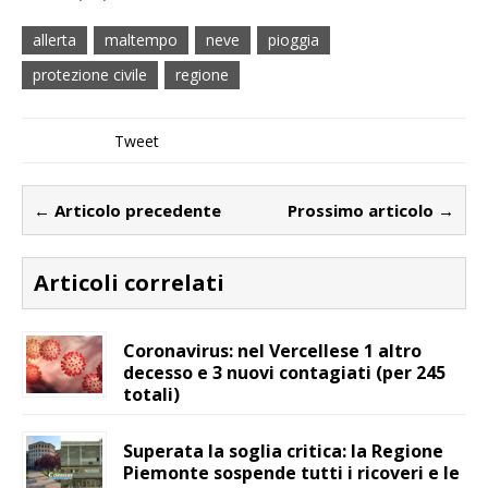
allerta
maltempo
neve
pioggia
protezione civile
regione
Tweet
← Articolo precedente
Prossimo articolo →
Articoli correlati
Coronavirus: nel Vercellese 1 altro
decesso e 3 nuovi contagiati (per 245
totali)
Superata la soglia critica: la Regione
Piemonte sospende tutti i ricoveri e le