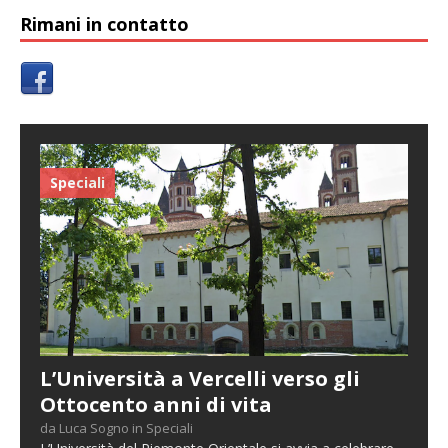
Rimani in contatto
Speciali
L’Università a Vercelli verso gli
Ottocento anni di vita
da Luca Sogno in Speciali