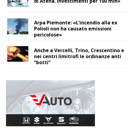
di Atena. Investimenti per 100 mln»
Arpa Piemonte: «L’incendio alla ex
Polioli non ha causato emissioni
pericolose»
Anche a Vercelli, Trino, Crescentino e
nei centri limitrofi le ordinanze anti
“botti”