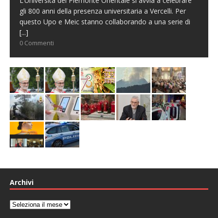
L’Università del Piemonte Orientale si avvia a celebrare
gli 800 anni della presenza universitaria a Vercelli. Per
questo Upo e Meic stanno collaborando a una serie di
[...]
0 Commenti
Archivi
Archivi