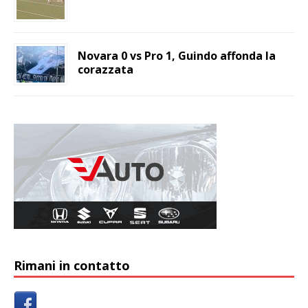
Novara 0 vs Pro 1, Guindo affonda la
corazzata
Rimani in contatto