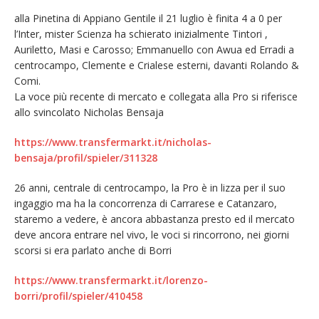
alla Pinetina di Appiano Gentile il 21 luglio è finita 4 a 0 per
l’Inter, mister Scienza ha schierato inizialmente Tintori ,
Auriletto, Masi e Carosso; Emmanuello con Awua ed Erradi a
centrocampo, Clemente e Crialese esterni, davanti Rolando &
Comi.
La voce più recente di mercato e collegata alla Pro si riferisce
allo svincolato Nicholas Bensaja
https://www.transfermarkt.it/nicholas-
bensaja/profil/spieler/311328
26 anni, centrale di centrocampo, la Pro è in lizza per il suo
ingaggio ma ha la concorrenza di Carrarese e Catanzaro,
staremo a vedere, è ancora abbastanza presto ed il mercato
deve ancora entrare nel vivo, le voci si rincorrono, nei giorni
scorsi si era parlato anche di Borri
https://www.transfermarkt.it/lorenzo-
borri/profil/spieler/410458