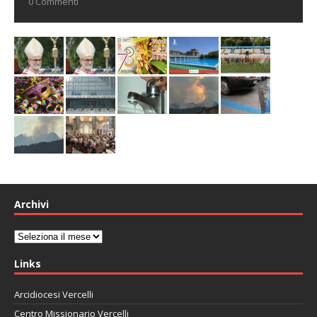
0 Commenti
Archivi
Archivi
Links
Arcidiocesi Vercelli
Centro Missionario Vercelli