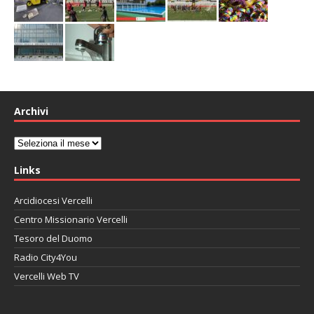
Archivi
Archivi
Links
Arcidiocesi Vercelli
Centro Missionario Vercelli
Tesoro del Duomo
Radio City4You
Vercelli Web TV
автоновости
Mazda CX-90
Volkswagen Taos
Lexus LC 500