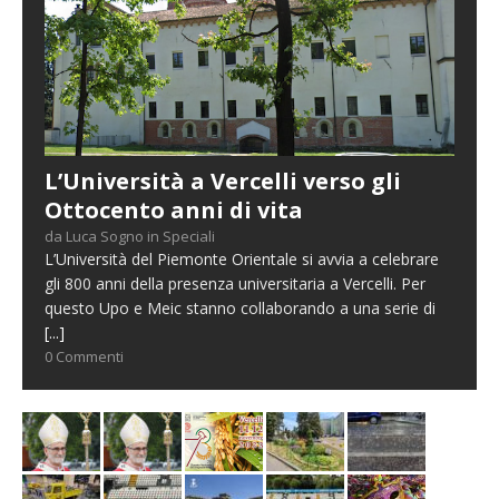
L’Università a Vercelli verso gli
Ottocento anni di vita
da Luca Sogno in Speciali
L’Università del Piemonte Orientale si avvia a celebrare
gli 800 anni della presenza universitaria a Vercelli. Per
questo Upo e Meic stanno collaborando a una serie di
[...]
0 Commenti