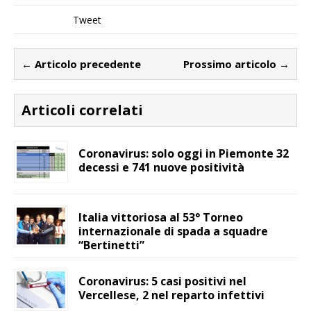
Tweet
← Articolo precedente
Prossimo articolo →
Articoli correlati
Coronavirus: solo oggi in Piemonte 32
decessi e 741 nuove positività
Italia vittoriosa al 53° Torneo
internazionale di spada a squadre
“Bertinetti”
Coronavirus: 5 casi positivi nel
Vercellese, 2 nel reparto infettivi