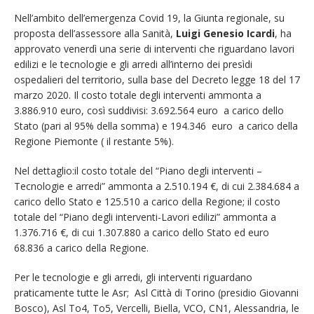
Nell’ambito dell’emergenza Covid 19, la Giunta regionale, su
proposta dell’assessore alla Sanità,
Luigi Genesio Icardi
, ha
approvato venerdì una serie di interventi che riguardano lavori
edilizi e le tecnologie e gli arredi all’interno dei presìdi
ospedalieri del territorio, sulla base del Decreto legge 18 del 17
marzo 2020. Il costo totale degli interventi ammonta a
3.886.910 euro, così suddivisi: 3.692.564 euro a carico dello
Stato (pari al 95% della somma) e 194.346 euro a carico della
Regione Piemonte ( il restante 5%).
Nel dettaglio:il costo totale del “Piano degli interventi –
Tecnologie e arredi” ammonta a 2.510.194 €, di cui 2.384.684 a
carico dello Stato e 125.510 a carico della Regione; il costo
totale del “Piano degli interventi-Lavori edilizi” ammonta a
1.376.716 €, di cui 1.307.880 a carico dello Stato ed euro
68.836 a carico della Regione.
Per le tecnologie e gli arredi, gli interventi riguardano
praticamente tutte le Asr; Asl Città di Torino (presidio Giovanni
Bosco), Asl To4, To5, Vercelli, Biella, VCO, CN1, Alessandria, le