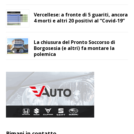
Vercellese: a fronte di 5 guariti, ancora
4 morti e altri 20 positivi al “Covid-19”
La chiusura del Pronto Soccorso di
Borgosesia (e altri) fa montare la
polemica
Rimani in contatto