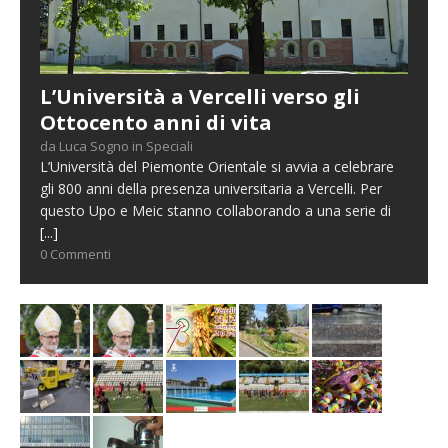
L’Università a Vercelli verso gli
Ottocento anni di vita
da Luca Sogno in Speciali
L’Università del Piemonte Orientale si avvia a celebrare
gli 800 anni della presenza universitaria a Vercelli. Per
questo Upo e Meic stanno collaborando a una serie di
[...]
0 Commenti