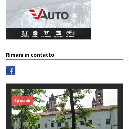
Rimani in contatto
Speciali