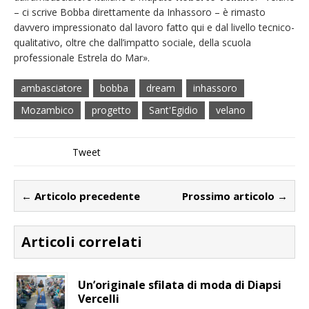
– ci scrive Bobba direttamente da Inhassoro – è rimasto
davvero impressionato dal lavoro fatto qui e dal livello tecnico-
qualitativo, oltre che dall’impatto sociale, della scuola
professionale Estrela do Mar».
ambasciatore
bobba
dream
inhassoro
Mozambico
progetto
Sant'Egidio
velano
Tweet
← Articolo precedente
Prossimo articolo →
Articoli correlati
Un’originale sfilata di moda di Diapsi
Vercelli