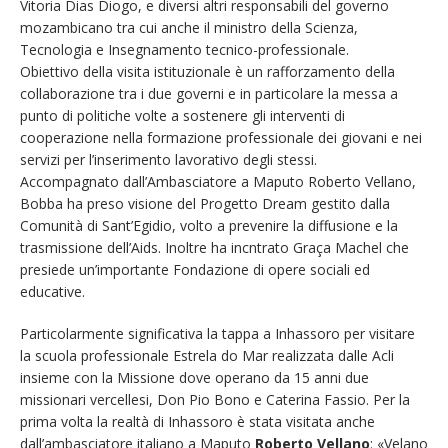
Vitoria Dias Diogo, e diversi altri responsabili del governo
mozambicano tra cui anche il ministro della Scienza,
Tecnologia e Insegnamento tecnico-professionale.
Obiettivo della visita istituzionale è un rafforzamento della
collaborazione tra i due governi e in particolare la messa a
punto di politiche volte a sostenere gli interventi di
cooperazione nella formazione professionale dei giovani e nei
servizi per l’inserimento lavorativo degli stessi.
Accompagnato dall’Ambasciatore a Maputo Roberto Vellano,
Bobba ha preso visione del Progetto Dream gestito dalla
Comunità di Sant’Egidio, volto a prevenire la diffusione e la
trasmissione dell’Aids. Inoltre ha incntrato Graça Machel che
presiede un’importante Fondazione di opere sociali ed
educative.
Particolarmente significativa la tappa a Inhassoro per visitare
la scuola professionale Estrela do Mar realizzata dalle Acli
insieme con la Missione dove operano da 15 anni due
missionari vercellesi, Don Pio Bono e Caterina Fassio. Per la
prima volta la realtà di Inhassoro è stata visitata anche
dall’ambasciatore italiano a Maputo
Roberto Vellano
: «Velano