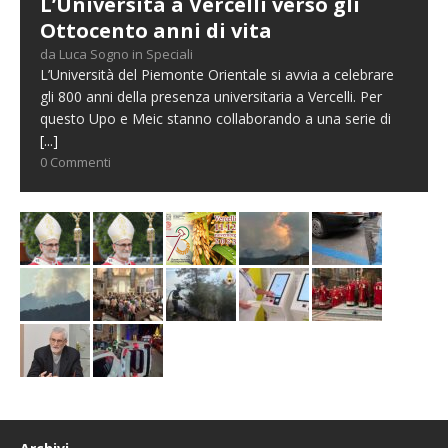
L’Università a Vercelli verso gli
Ottocento anni di vita
da Luca Sogno in Speciali
L’Università del Piemonte Orientale si avvia a celebrare
gli 800 anni della presenza universitaria a Vercelli. Per
questo Upo e Meic stanno collaborando a una serie di
[...]
0 Commenti