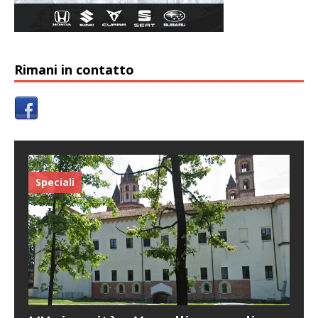
Rimani in contatto
Speciali