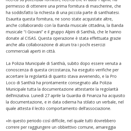
permesso di ottenere una prima fornitura di mascherine, che
ha soddisfatto la richiesta di una piccola parte di santhiatesi.
Esaurita questa fornitura, ne sono state acquistate altre,
anche collaborando con la Banda musicale cittadina, la Banda
musicale “I Giovani” e il gruppo Alpini di Santhià, che le hanno
donate al CISAS. Questa operazione è stata effettuata grazie
anche alla collaborazione di alcuni tra i pochi esercizi
commerciali aperti in città.
La Polizia Municipale di Santhià, subito dopo essere venuta a
conoscenza di questa circostanza, ha eseguito verifiche per
accertare la regolarità di quanto stava avvenendo, e la Pro
Loco di Santhià ha prontamente consegnato alla Polizia
Municipale tutta la documentazione attestante la regolarità
dell’iniziativa. Lunedì 27 aprile la Guardia di Finanza ha acquisito
la documentazione, e in data odierna ha stilato un verbale, nel
quale attesta il lecito comportamento dell’associazione.
«In questo periodo così difficile, nel quale tutti dovrebbero
correre per raggiungere un obbiettivo comune, amareggia