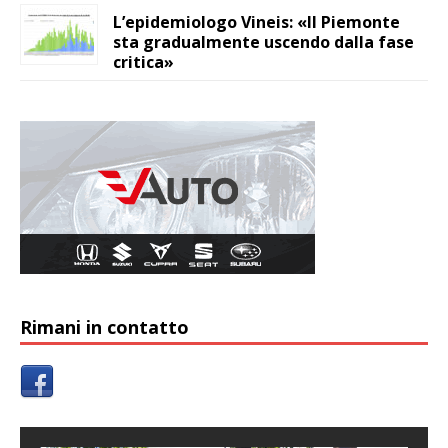
L’epidemiologo Vineis: «Il Piemonte
sta gradualmente uscendo dalla fase
critica»
Rimani in contatto