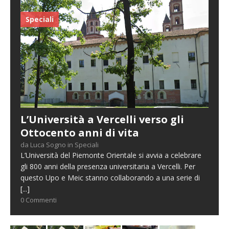
Speciali
L’Università a Vercelli verso gli
Ottocento anni di vita
da Luca Sogno in Speciali
L’Università del Piemonte Orientale si avvia a celebrare
gli 800 anni della presenza universitaria a Vercelli. Per
questo Upo e Meic stanno collaborando a una serie di
[...]
0 Commenti