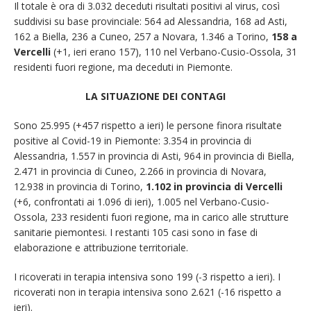
Il totale è ora di 3.032 deceduti risultati positivi al virus, così
suddivisi su base provinciale: 564 ad Alessandria, 168 ad Asti,
162 a Biella, 236 a Cuneo, 257 a Novara, 1.346 a Torino,
158 a
Vercelli
(+1, ieri erano 157), 110 nel Verbano-Cusio-Ossola, 31
residenti fuori regione, ma deceduti in Piemonte.
LA SITUAZIONE DEI CONTAGI
Sono 25.995 (+457 rispetto a ieri) le persone finora risultate
positive al Covid-19 in Piemonte: 3.354 in provincia di
Alessandria, 1.557 in provincia di Asti, 964 in provincia di Biella,
2.471 in provincia di Cuneo, 2.266 in provincia di Novara,
12.938 in provincia di Torino,
1.102 in provincia di Vercelli
(+6, confrontati ai 1.096 di ieri), 1.005 nel Verbano-Cusio-
Ossola, 233 residenti fuori regione, ma in carico alle strutture
sanitarie piemontesi. I restanti 105 casi sono in fase di
elaborazione e attribuzione territoriale.
I ricoverati in terapia intensiva sono 199 (-3 rispetto a ieri). I
ricoverati non in terapia intensiva sono 2.621 (-16 rispetto a
ieri).