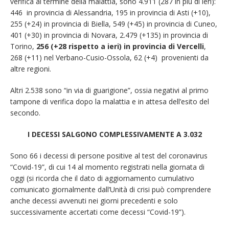
verifica al termine della malattia, sono 4.911 (287 in più di ieri):
446 in provincia di Alessandria, 195 in provincia di Asti (+10),
255 (+24) in provincia di Biella, 549 (+45) in provincia di Cuneo,
401 (+30) in provincia di Novara, 2.479 (+135) in provincia di
Torino,
256 (+28 rispetto a ieri) in provincia di Vercelli
,
268 (+11) nel Verbano-Cusio-Ossola, 62 (+4) provenienti da
altre regioni.
Altri 2.538 sono “in via di guarigione”, ossia negativi al primo
tampone di verifica dopo la malattia e in attesa dell’esito del
secondo.
I DECESSI SALGONO COMPLESSIVAMENTE A 3.032
Sono 66 i decessi di persone positive al test del coronavirus
“Covid-19”, di cui 14 al momento registrati nella giornata di
oggi (si ricorda che il dato di aggiornamento cumulativo
comunicato giornalmente dall’Unità di crisi può comprendere
anche decessi avvenuti nei giorni precedenti e solo
successivamente accertati come decessi “Covid-19”).