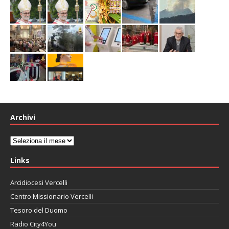
Archivi
Archivi
Links
Arcidiocesi Vercelli
Centro Missionario Vercelli
Tesoro del Duomo
Radio City4You