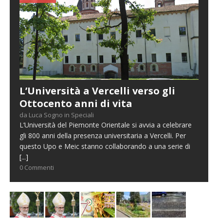
L’Università a Vercelli verso gli
Ottocento anni di vita
da Luca Sogno in Speciali
L’Università del Piemonte Orientale si avvia a celebrare
gli 800 anni della presenza universitaria a Vercelli. Per
questo Upo e Meic stanno collaborando a una serie di
[...]
0 Commenti