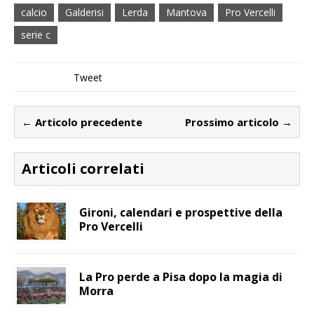
calcio
Galderisi
Lerda
Mantova
Pro Vercelli
serie c
Tweet
← Articolo precedente
Prossimo articolo →
Articoli correlati
Gironi, calendari e prospettive della
Pro Vercelli
La Pro perde a Pisa dopo la magia di
Morra