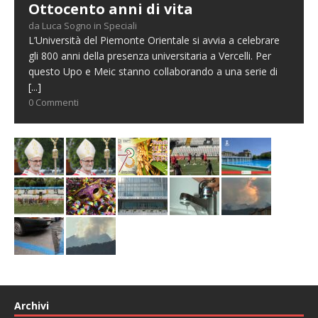
Ottocento anni di vita
da Luca Sogno in Speciali
L’Università del Piemonte Orientale si avvia a celebrare
gli 800 anni della presenza universitaria a Vercelli. Per
questo Upo e Meic stanno collaborando a una serie di
[...]
0 Commenti
Archivi