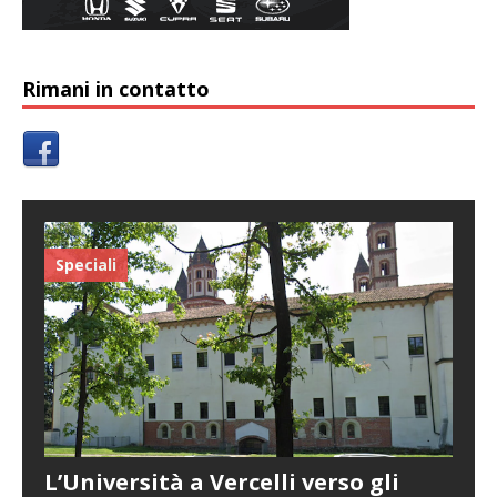
Rimani in contatto
Speciali
L’Università a Vercelli verso gli