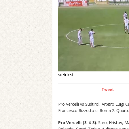
Sudtirol
Tweet
Pro Vercelli vs Sudtirol, Arbitro Luigi
Francesco Rizzotto di Roma 2. Quart
Pro Vercelli (3-4-3)
: Saro; Hristov, 
Rolando, Comi, Zerbin. A disposizione 