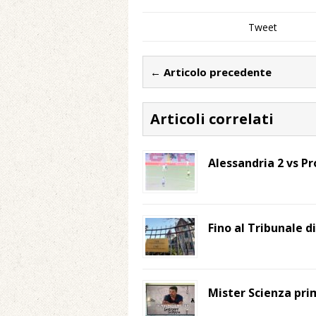
Tweet
← Articolo precedente
Articoli correlati
Alessandria 2 vs Pr
Fino al Tribunale d
Mister Scienza pri