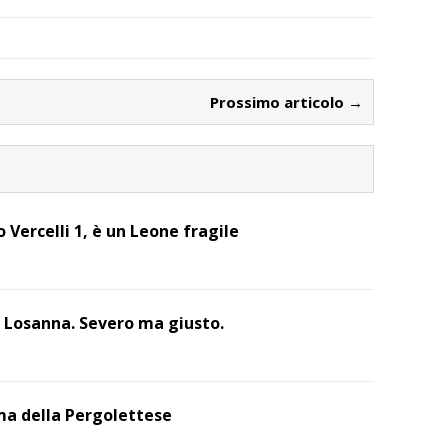
Prossimo articolo →
o Vercelli 1, è un Leone fragile
i Losanna. Severo ma giusto.
ma della Pergolettese